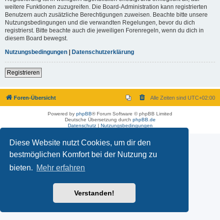
weitere Funktionen zuzugreifen. Die Board-Administration kann registrierten
Benutzern auch zusätzliche Berechtigungen zuweisen. Beachte bitte unsere
Nutzungsbedingungen und die verwandten Regelungen, bevor du dich
registrierst. Bitte beachte auch die jeweiligen Forenregeln, wenn du dich in
diesem Board bewegst.
Nutzungsbedingungen
|
Datenschutzerklärung
Registrieren
Foren-Übersicht
Alle Zeiten sind
UTC+02:00
Powered by
phpBB
® Forum Software © phpBB Limited
Deutsche Übersetzung durch
phpBB.de
Datenschutz
|
Nutzungsbedingungen
Diese Website nutzt Cookies, um dir den
bestmöglichen Komfort bei der Nutzung zu
bieten.
Mehr erfahren
Verstanden!