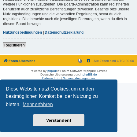
weitere Funktionen zuzugreifen. Die Board-Administration kann registrierten
Benutzern auch zusätzliche Berechtigungen zuweisen. Beachte bitte unsere
Nutzungsbedingungen und die verwandten Regelungen, bevor du dich
registrierst. Bitte beachte auch die jeweiligen Forenregeln, wenn du dich in
diesem Board bewegst.
Nutzungsbedingungen
|
Datenschutzerklärung
Registrieren
Foren-Übersicht
Alle Zeiten sind
UTC+02:00
Powered by
phpBB
® Forum Software © phpBB Limited
Deutsche Übersetzung durch
phpBB.de
Datenschutz
|
Nutzungsbedingungen
Diese Website nutzt Cookies, um dir den
bestmöglichen Komfort bei der Nutzung zu
bieten.
Mehr erfahren
Verstanden!