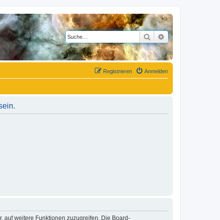
Suche
Erweiterte Suche
Registrieren
Anmelden
sein.
r, auf weitere Funktionen zuzugreifen. Die Board-