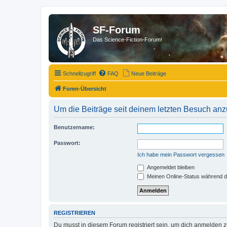
SF-Forum
Das Science-Fiction-Forum!
Schnellzugriff
FAQ
Neue Beiträge
Foren-Übersicht
Um die Beiträge seit deinem letzten Besuch anz
Benutzername:
Passwort:
Ich habe mein Passwort vergessen
Angemeldet bleiben
Meinen Online-Status während d
REGISTRIEREN
Du musst in diesem Forum registriert sein, um dich anmelden zu