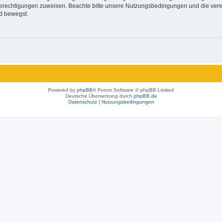
 Berechtigungen zuweisen. Beachte bitte unsere Nutzungsbedingungen und die verwa
d bewegst.
Powered by
phpBB
® Forum Software © phpBB Limited
Deutsche Übersetzung durch
phpBB.de
Datenschutz
|
Nutzungsbedingungen