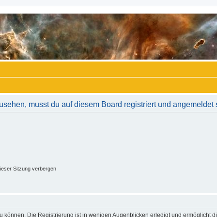
usehen, musst du auf diesem Board registriert und angemeldet 
ieser Sitzung verbergen
 können. Die Registrierung ist in wenigen Augenblicken erledigt und ermöglicht di