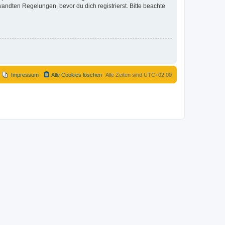
ndten Regelungen, bevor du dich registrierst. Bitte beachte
Impressum
Alle Cookies löschen
Alle Zeiten sind
UTC+02:00