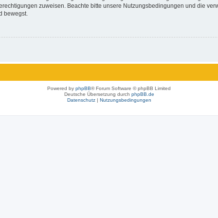
 Berechtigungen zuweisen. Beachte bitte unsere Nutzungsbedingungen und die verwa
d bewegst.
Powered by
phpBB
® Forum Software © phpBB Limited
Deutsche Übersetzung durch
phpBB.de
Datenschutz
|
Nutzungsbedingungen