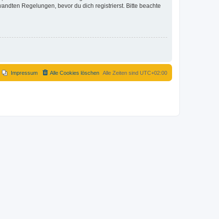
ndten Regelungen, bevor du dich registrierst. Bitte beachte
Impressum
Alle Cookies löschen
Alle Zeiten sind
UTC+02:00