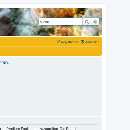
Suche
Erweiterte Suche
Registrieren
Anmelden
sein.
r, auf weitere Funktionen zuzugreifen. Die Board-