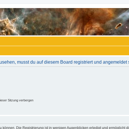
usehen, musst du auf diesem Board registriert und angemeldet 
ieser Sitzung verbergen
 können. Die Registrierung ist in wenigen Augenblicken erledigt und ermöglicht di