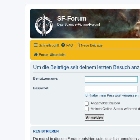
SF-Forum
Das Science-Fiction-Forum!
Schnellzugriff
FAQ
Neue Beiträge
Foren-Übersicht
Um die Beiträge seit deinem letzten Besuch anz
Benutzername:
Passwort:
Ich habe mein Passwort vergessen
Angemeldet bleiben
Meinen Online-Status während d
REGISTRIEREN
Du musst in diesem Forum registriert sein, um dich anmelden zu