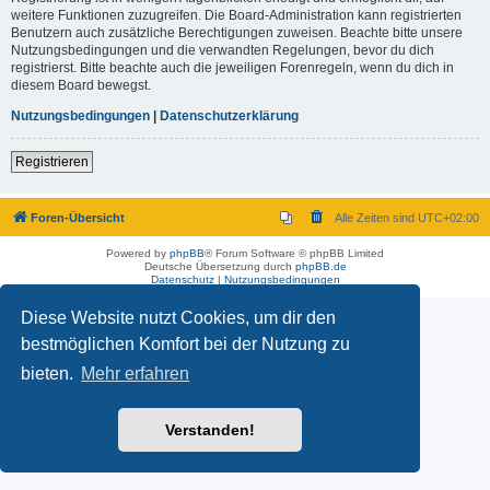
weitere Funktionen zuzugreifen. Die Board-Administration kann registrierten
Benutzern auch zusätzliche Berechtigungen zuweisen. Beachte bitte unsere
Nutzungsbedingungen und die verwandten Regelungen, bevor du dich
registrierst. Bitte beachte auch die jeweiligen Forenregeln, wenn du dich in
diesem Board bewegst.
Nutzungsbedingungen
|
Datenschutzerklärung
Registrieren
Foren-Übersicht
Alle Zeiten sind
UTC+02:00
Powered by
phpBB
® Forum Software © phpBB Limited
Deutsche Übersetzung durch
phpBB.de
Datenschutz
|
Nutzungsbedingungen
Diese Website nutzt Cookies, um dir den
bestmöglichen Komfort bei der Nutzung zu
bieten.
Mehr erfahren
Verstanden!