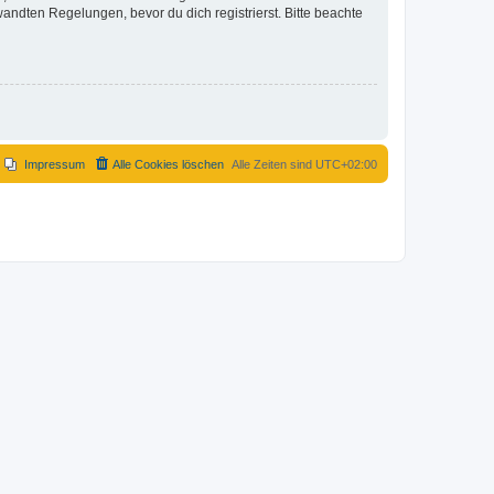
ndten Regelungen, bevor du dich registrierst. Bitte beachte
Impressum
Alle Cookies löschen
Alle Zeiten sind
UTC+02:00