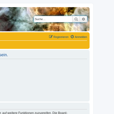
Suche
Erweiterte Suche
Registrieren
Anmelden
sein.
r, auf weitere Funktionen zuzugreifen. Die Board-