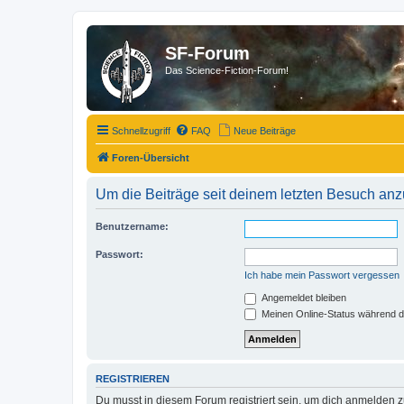
SF-Forum
Das Science-Fiction-Forum!
Schnellzugriff
FAQ
Neue Beiträge
Foren-Übersicht
Um die Beiträge seit deinem letzten Besuch anz
Benutzername:
Passwort:
Ich habe mein Passwort vergessen
Angemeldet bleiben
Meinen Online-Status während d
REGISTRIEREN
Du musst in diesem Forum registriert sein, um dich anmelden zu