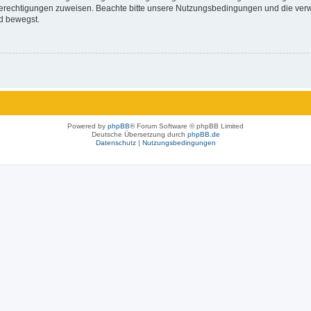
 Berechtigungen zuweisen. Beachte bitte unsere Nutzungsbedingungen und die verwa
d bewegst.
Powered by
phpBB
® Forum Software © phpBB Limited
Deutsche Übersetzung durch
phpBB.de
Datenschutz
|
Nutzungsbedingungen