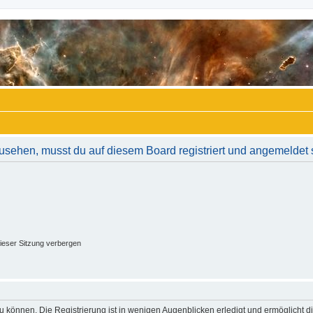
usehen, musst du auf diesem Board registriert und angemeldet 
ieser Sitzung verbergen
 können. Die Registrierung ist in wenigen Augenblicken erledigt und ermöglicht di