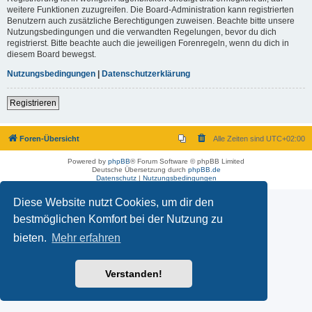
weitere Funktionen zuzugreifen. Die Board-Administration kann registrierten
Benutzern auch zusätzliche Berechtigungen zuweisen. Beachte bitte unsere
Nutzungsbedingungen und die verwandten Regelungen, bevor du dich
registrierst. Bitte beachte auch die jeweiligen Forenregeln, wenn du dich in
diesem Board bewegst.
Nutzungsbedingungen
|
Datenschutzerklärung
Registrieren
Foren-Übersicht
Alle Zeiten sind
UTC+02:00
Powered by
phpBB
® Forum Software © phpBB Limited
Deutsche Übersetzung durch
phpBB.de
Datenschutz
|
Nutzungsbedingungen
Diese Website nutzt Cookies, um dir den
bestmöglichen Komfort bei der Nutzung zu
bieten.
Mehr erfahren
Verstanden!