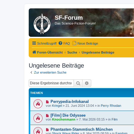
SF-Forum
Das Science-Fiction-Forum!
Schnellzugriff
FAQ
Neue Beiträge
Foren-Übersicht
Suche
Ungelesene Beiträge
Ungelesene Beiträge
Zur erweiterten Suche
Suche
Erweiterte Suche
THEMEN
N
Perrypedia-Infokanal
e
von
Kringel
»
21. Juni 2024 13:04
» in
Perry Rhodan
u
e
N
[Film] Die Odyssee
r
e
B
von
Knochenmann
»
7. Mai 2026 03:15
» in
Film
u
e
e
i
N
Phantasten-Stammtisch München
r
t
e
B
r
von
Shock Wave Rider
»
8. Mai 2025 08:59
» in
Fandom