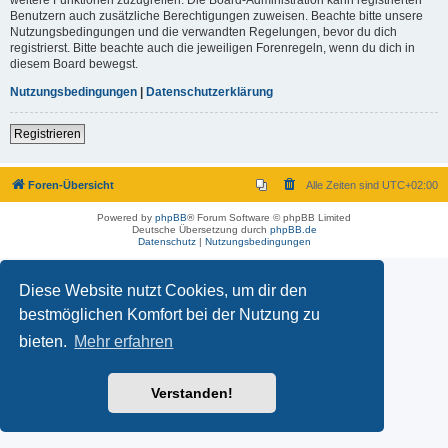
Benutzern auch zusätzliche Berechtigungen zuweisen. Beachte bitte unsere
Nutzungsbedingungen und die verwandten Regelungen, bevor du dich
registrierst. Bitte beachte auch die jeweiligen Forenregeln, wenn du dich in
diesem Board bewegst.
Nutzungsbedingungen
|
Datenschutzerklärung
Registrieren
Foren-Übersicht
Alle Zeiten sind
UTC+02:00
Powered by
phpBB
® Forum Software © phpBB Limited
Deutsche Übersetzung durch
phpBB.de
Datenschutz
|
Nutzungsbedingungen
Diese Website nutzt Cookies, um dir den
bestmöglichen Komfort bei der Nutzung zu
bieten.
Mehr erfahren
Verstanden!