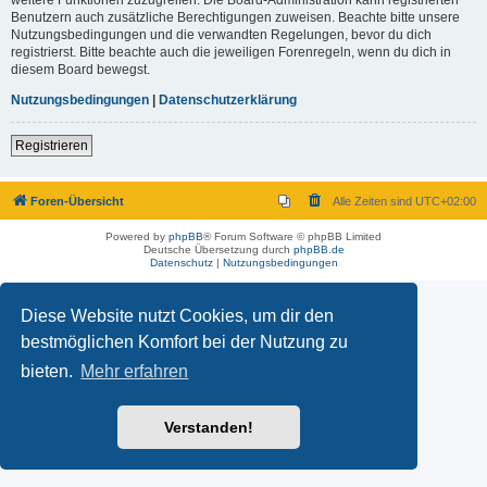
Benutzern auch zusätzliche Berechtigungen zuweisen. Beachte bitte unsere
Nutzungsbedingungen und die verwandten Regelungen, bevor du dich
registrierst. Bitte beachte auch die jeweiligen Forenregeln, wenn du dich in
diesem Board bewegst.
Nutzungsbedingungen
|
Datenschutzerklärung
Registrieren
Foren-Übersicht
Alle Zeiten sind
UTC+02:00
Powered by
phpBB
® Forum Software © phpBB Limited
Deutsche Übersetzung durch
phpBB.de
Datenschutz
|
Nutzungsbedingungen
Diese Website nutzt Cookies, um dir den
bestmöglichen Komfort bei der Nutzung zu
bieten.
Mehr erfahren
Verstanden!