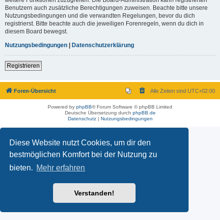
Benutzern auch zusätzliche Berechtigungen zuweisen. Beachte bitte unsere
Nutzungsbedingungen und die verwandten Regelungen, bevor du dich
registrierst. Bitte beachte auch die jeweiligen Forenregeln, wenn du dich in
diesem Board bewegst.
Nutzungsbedingungen
|
Datenschutzerklärung
Registrieren
Foren-Übersicht
Alle Zeiten sind
UTC+02:00
Powered by
phpBB
® Forum Software © phpBB Limited
Deutsche Übersetzung durch
phpBB.de
Datenschutz
|
Nutzungsbedingungen
Diese Website nutzt Cookies, um dir den
bestmöglichen Komfort bei der Nutzung zu
bieten.
Mehr erfahren
Verstanden!