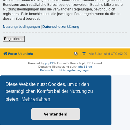
Benutzern auch zusätzliche Berechtigungen zuweisen. Beachte bitte unsere
Nutzungsbedingungen und die verwandten Regelungen, bevor du dich
registrierst. Bitte beachte auch die jeweiligen Forenregeln, wenn du dich in
diesem Board bewegst.
Nutzungsbedingungen
|
Datenschutzerklärung
Registrieren
Foren-Übersicht
Alle Zeiten sind
UTC+02:00
Powered by
phpBB
® Forum Software © phpBB Limited
Deutsche Übersetzung durch
phpBB.de
Datenschutz
|
Nutzungsbedingungen
Diese Website nutzt Cookies, um dir den
bestmöglichen Komfort bei der Nutzung zu
bieten.
Mehr erfahren
Verstanden!