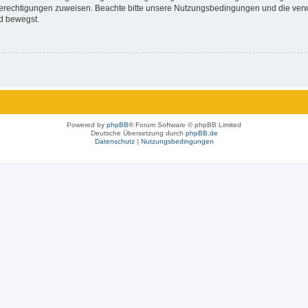
 Berechtigungen zuweisen. Beachte bitte unsere Nutzungsbedingungen und die verwa
d bewegst.
Powered by
phpBB
® Forum Software © phpBB Limited
Deutsche Übersetzung durch
phpBB.de
Datenschutz
|
Nutzungsbedingungen