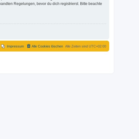
ndten Regelungen, bevor du dich registrierst. Bitte beachte
Impressum
Alle Cookies löschen
Alle Zeiten sind
UTC+02:00