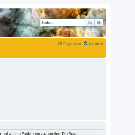
Suche
Erweiterte Suche
Registrieren
Anmelden
r, auf weitere Funktionen zuzugreifen. Die Board-