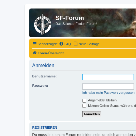
SF-Forum
Das Science-Fiction-Forum!
Schnellzugriff
FAQ
Neue Beiträge
Foren-Übersicht
Anmelden
Benutzername:
Passwort:
Ich habe mein Passwort vergessen
Angemeldet bleiben
Meinen Online-Status während d
REGISTRIEREN
Du musst in diesem Forum registriert sein, um dich anmelden zu