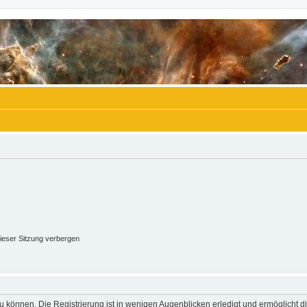
ieser Sitzung verbergen
 können. Die Registrierung ist in wenigen Augenblicken erledigt und ermöglicht di