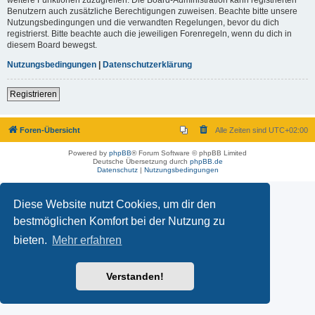
Benutzern auch zusätzliche Berechtigungen zuweisen. Beachte bitte unsere
Nutzungsbedingungen und die verwandten Regelungen, bevor du dich
registrierst. Bitte beachte auch die jeweiligen Forenregeln, wenn du dich in
diesem Board bewegst.
Nutzungsbedingungen
|
Datenschutzerklärung
Registrieren
Foren-Übersicht
Alle Zeiten sind
UTC+02:00
Powered by
phpBB
® Forum Software © phpBB Limited
Deutsche Übersetzung durch
phpBB.de
Datenschutz
|
Nutzungsbedingungen
Diese Website nutzt Cookies, um dir den
bestmöglichen Komfort bei der Nutzung zu
bieten.
Mehr erfahren
Verstanden!