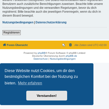
Benutzern auch zusätzliche Berechtigungen zuweisen. Beachte bitte unsere
Nutzungsbedingungen und die verwandten Regelungen, bevor du dich
registrierst. Bitte beachte auch die jeweiligen Forenregeln, wenn du dich in
diesem Board bewegst.
Nutzungsbedingungen
|
Datenschutzerklärung
Registrieren
Foren-Übersicht
Alle Zeiten sind
UTC+02:00
Powered by
phpBB
® Forum Software © phpBB Limited
Deutsche Übersetzung durch
phpBB.de
Datenschutz
|
Nutzungsbedingungen
Diese Website nutzt Cookies, um dir den
bestmöglichen Komfort bei der Nutzung zu
bieten.
Mehr erfahren
Verstanden!