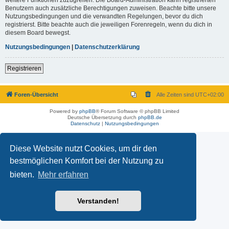
Benutzern auch zusätzliche Berechtigungen zuweisen. Beachte bitte unsere
Nutzungsbedingungen und die verwandten Regelungen, bevor du dich
registrierst. Bitte beachte auch die jeweiligen Forenregeln, wenn du dich in
diesem Board bewegst.
Nutzungsbedingungen
|
Datenschutzerklärung
Registrieren
Foren-Übersicht
Alle Zeiten sind
UTC+02:00
Powered by
phpBB
® Forum Software © phpBB Limited
Deutsche Übersetzung durch
phpBB.de
Datenschutz
|
Nutzungsbedingungen
Diese Website nutzt Cookies, um dir den
bestmöglichen Komfort bei der Nutzung zu
bieten.
Mehr erfahren
Verstanden!