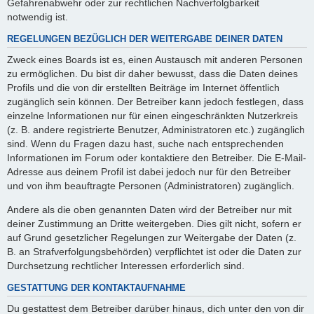
Gefahrenabwehr oder zur rechtlichen Nachverfolgbarkeit
notwendig ist.
REGELUNGEN BEZÜGLICH DER WEITERGABE DEINER DATEN
Zweck eines Boards ist es, einen Austausch mit anderen Personen
zu ermöglichen. Du bist dir daher bewusst, dass die Daten deines
Profils und die von dir erstellten Beiträge im Internet öffentlich
zugänglich sein können. Der Betreiber kann jedoch festlegen, dass
einzelne Informationen nur für einen eingeschränkten Nutzerkreis
(z. B. andere registrierte Benutzer, Administratoren etc.) zugänglich
sind. Wenn du Fragen dazu hast, suche nach entsprechenden
Informationen im Forum oder kontaktiere den Betreiber. Die E-Mail-
Adresse aus deinem Profil ist dabei jedoch nur für den Betreiber
und von ihm beauftragte Personen (Administratoren) zugänglich.
Andere als die oben genannten Daten wird der Betreiber nur mit
deiner Zustimmung an Dritte weitergeben. Dies gilt nicht, sofern er
auf Grund gesetzlicher Regelungen zur Weitergabe der Daten (z.
B. an Strafverfolgungsbehörden) verpflichtet ist oder die Daten zur
Durchsetzung rechtlicher Interessen erforderlich sind.
GESTATTUNG DER KONTAKTAUFNAHME
Du gestattest dem Betreiber darüber hinaus, dich unter den von dir