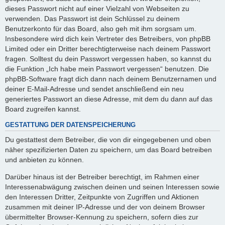
dieses Passwort nicht auf einer Vielzahl von Webseiten zu
verwenden. Das Passwort ist dein Schlüssel zu deinem
Benutzerkonto für das Board, also geh mit ihm sorgsam um.
Insbesondere wird dich kein Vertreter des Betreibers, von phpBB
Limited oder ein Dritter berechtigterweise nach deinem Passwort
fragen. Solltest du dein Passwort vergessen haben, so kannst du
die Funktion „Ich habe mein Passwort vergessen“ benutzen. Die
phpBB-Software fragt dich dann nach deinem Benutzernamen und
deiner E-Mail-Adresse und sendet anschließend ein neu
generiertes Passwort an diese Adresse, mit dem du dann auf das
Board zugreifen kannst.
GESTATTUNG DER DATENSPEICHERUNG
Du gestattest dem Betreiber, die von dir eingegebenen und oben
näher spezifizierten Daten zu speichern, um das Board betreiben
und anbieten zu können.
Darüber hinaus ist der Betreiber berechtigt, im Rahmen einer
Interessenabwägung zwischen deinen und seinen Interessen sowie
den Interessen Dritter, Zeitpunkte von Zugriffen und Aktionen
zusammen mit deiner IP-Adresse und der von deinem Browser
übermittelter Browser-Kennung zu speichern, sofern dies zur