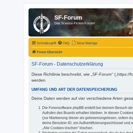
SF-Forum
Das Science-Fiction-Forum!
Schnellzugriff
FAQ
Neue Beiträge
Foren-Übersicht
SF-Forum - Datenschutzerklärung
Diese Richtlinie beschreibt, wie „SF-Forum“ („https:
werden.
UMFANG UND ART DER DATENSPEICHERUNG
Deine Daten werden auf vier verschiedene Arten ges
Die Forensoftware phpBB erstellt bei deinem Besuch de
Aufrufen des Boards erhalten bleiben. In diesen Cookies
(zur Markierung dieser als gelesen/ungelesen; sofern d
deine Benutzer-ID, ein Authentifizierungsschlüssel und 
„Alle Cookies löschen“ löschen.