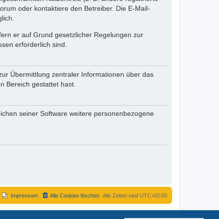
rum oder kontaktiere den Betreiber. Die E-Mail-
lich.
ofern er auf Grund gesetzlicher Regelungen zur
sen erforderlich sind.
zur Übermittlung zentraler Informationen über das
n Bereich gestattet hast.
reichen seiner Software weitere personenbezogene
Impressum
Alle Cookies löschen
Alle Zeiten sind
UTC+02:00