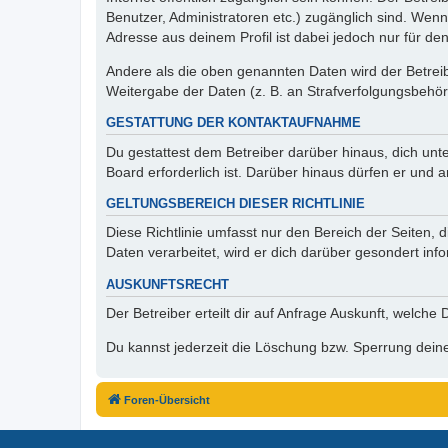
Benutzer, Administratoren etc.) zugänglich sind. Wen
Adresse aus deinem Profil ist dabei jedoch nur für de
Andere als die oben genannten Daten wird der Betreibe
Weitergabe der Daten (z. B. an Strafverfolgungsbehörde
GESTATTUNG DER KONTAKTAUFNAHME
Du gestattest dem Betreiber darüber hinaus, dich unt
Board erforderlich ist. Darüber hinaus dürfen er und 
GELTUNGSBEREICH DIESER RICHTLINIE
Diese Richtlinie umfasst nur den Bereich der Seiten
Daten verarbeitet, wird er dich darüber gesondert inf
AUSKUNFTSRECHT
Der Betreiber erteilt dir auf Anfrage Auskunft, welche
Du kannst jederzeit die Löschung bzw. Sperrung deiner
Foren-Übersicht