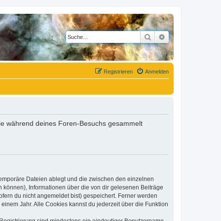
Suche
Erweiterte Suche
Registrieren
Anmelden
t, die während deines Foren-Besuchs gesammelt
 temporäre Dateien ablegt und die zwischen den einzelnen
en können), Informationen über die von dir gelesenen Beiträge
ofern du nicht angemeldet bist) gespeichert. Ferner werden
einem Jahr. Alle Cookies kannst du jederzeit über die Funktion