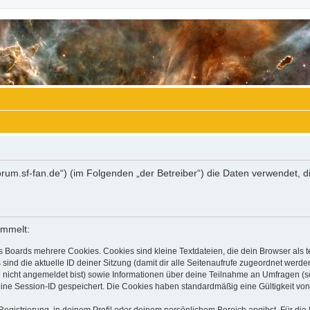
//forum.sf-fan.de“) (im Folgenden „der Betreiber“) die Daten verwende
ammelt:
s Boards mehrere Cookies. Cookies sind kleine Textdateien, die dein Browser als
 sind die aktuelle ID deiner Sitzung (damit dir alle Seitenaufrufe zugeordnet werd
u nicht angemeldet bist) sowie Informationen über deine Teilnahme an Umfragen (s
eine Session-ID gespeichert. Die Cookies haben standardmäßig eine Gültigkeit von 