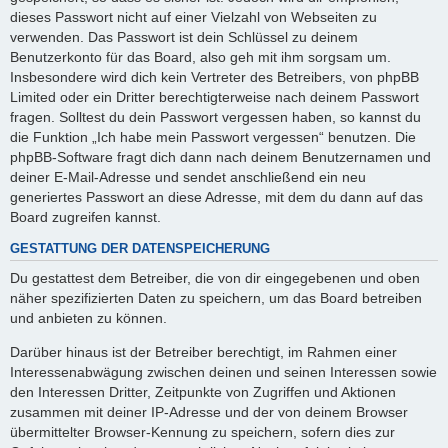
dieses Passwort nicht auf einer Vielzahl von Webseiten zu
verwenden. Das Passwort ist dein Schlüssel zu deinem
Benutzerkonto für das Board, also geh mit ihm sorgsam um.
Insbesondere wird dich kein Vertreter des Betreibers, von phpBB
Limited oder ein Dritter berechtigterweise nach deinem Passwort
fragen. Solltest du dein Passwort vergessen haben, so kannst du
die Funktion „Ich habe mein Passwort vergessen“ benutzen. Die
phpBB-Software fragt dich dann nach deinem Benutzernamen und
deiner E-Mail-Adresse und sendet anschließend ein neu
generiertes Passwort an diese Adresse, mit dem du dann auf das
Board zugreifen kannst.
GESTATTUNG DER DATENSPEICHERUNG
Du gestattest dem Betreiber, die von dir eingegebenen und oben
näher spezifizierten Daten zu speichern, um das Board betreiben
und anbieten zu können.
Darüber hinaus ist der Betreiber berechtigt, im Rahmen einer
Interessenabwägung zwischen deinen und seinen Interessen sowie
den Interessen Dritter, Zeitpunkte von Zugriffen und Aktionen
zusammen mit deiner IP-Adresse und der von deinem Browser
übermittelter Browser-Kennung zu speichern, sofern dies zur