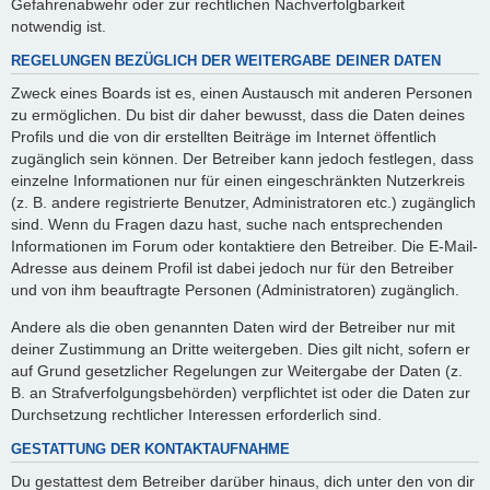
Gefahrenabwehr oder zur rechtlichen Nachverfolgbarkeit
notwendig ist.
REGELUNGEN BEZÜGLICH DER WEITERGABE DEINER DATEN
Zweck eines Boards ist es, einen Austausch mit anderen Personen
zu ermöglichen. Du bist dir daher bewusst, dass die Daten deines
Profils und die von dir erstellten Beiträge im Internet öffentlich
zugänglich sein können. Der Betreiber kann jedoch festlegen, dass
einzelne Informationen nur für einen eingeschränkten Nutzerkreis
(z. B. andere registrierte Benutzer, Administratoren etc.) zugänglich
sind. Wenn du Fragen dazu hast, suche nach entsprechenden
Informationen im Forum oder kontaktiere den Betreiber. Die E-Mail-
Adresse aus deinem Profil ist dabei jedoch nur für den Betreiber
und von ihm beauftragte Personen (Administratoren) zugänglich.
Andere als die oben genannten Daten wird der Betreiber nur mit
deiner Zustimmung an Dritte weitergeben. Dies gilt nicht, sofern er
auf Grund gesetzlicher Regelungen zur Weitergabe der Daten (z.
B. an Strafverfolgungsbehörden) verpflichtet ist oder die Daten zur
Durchsetzung rechtlicher Interessen erforderlich sind.
GESTATTUNG DER KONTAKTAUFNAHME
Du gestattest dem Betreiber darüber hinaus, dich unter den von dir