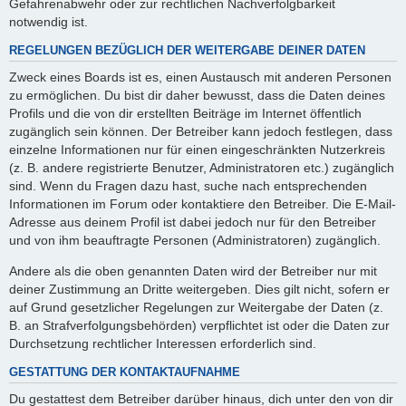
Gefahrenabwehr oder zur rechtlichen Nachverfolgbarkeit
notwendig ist.
REGELUNGEN BEZÜGLICH DER WEITERGABE DEINER DATEN
Zweck eines Boards ist es, einen Austausch mit anderen Personen
zu ermöglichen. Du bist dir daher bewusst, dass die Daten deines
Profils und die von dir erstellten Beiträge im Internet öffentlich
zugänglich sein können. Der Betreiber kann jedoch festlegen, dass
einzelne Informationen nur für einen eingeschränkten Nutzerkreis
(z. B. andere registrierte Benutzer, Administratoren etc.) zugänglich
sind. Wenn du Fragen dazu hast, suche nach entsprechenden
Informationen im Forum oder kontaktiere den Betreiber. Die E-Mail-
Adresse aus deinem Profil ist dabei jedoch nur für den Betreiber
und von ihm beauftragte Personen (Administratoren) zugänglich.
Andere als die oben genannten Daten wird der Betreiber nur mit
deiner Zustimmung an Dritte weitergeben. Dies gilt nicht, sofern er
auf Grund gesetzlicher Regelungen zur Weitergabe der Daten (z.
B. an Strafverfolgungsbehörden) verpflichtet ist oder die Daten zur
Durchsetzung rechtlicher Interessen erforderlich sind.
GESTATTUNG DER KONTAKTAUFNAHME
Du gestattest dem Betreiber darüber hinaus, dich unter den von dir