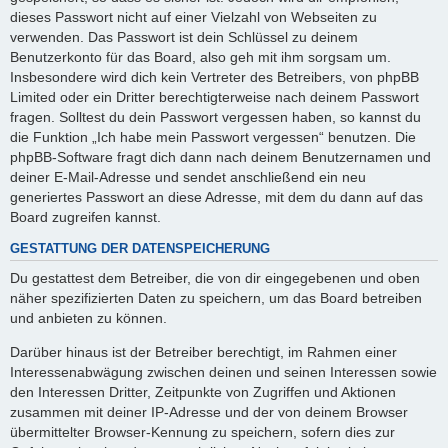
dieses Passwort nicht auf einer Vielzahl von Webseiten zu
verwenden. Das Passwort ist dein Schlüssel zu deinem
Benutzerkonto für das Board, also geh mit ihm sorgsam um.
Insbesondere wird dich kein Vertreter des Betreibers, von phpBB
Limited oder ein Dritter berechtigterweise nach deinem Passwort
fragen. Solltest du dein Passwort vergessen haben, so kannst du
die Funktion „Ich habe mein Passwort vergessen“ benutzen. Die
phpBB-Software fragt dich dann nach deinem Benutzernamen und
deiner E-Mail-Adresse und sendet anschließend ein neu
generiertes Passwort an diese Adresse, mit dem du dann auf das
Board zugreifen kannst.
GESTATTUNG DER DATENSPEICHERUNG
Du gestattest dem Betreiber, die von dir eingegebenen und oben
näher spezifizierten Daten zu speichern, um das Board betreiben
und anbieten zu können.
Darüber hinaus ist der Betreiber berechtigt, im Rahmen einer
Interessenabwägung zwischen deinen und seinen Interessen sowie
den Interessen Dritter, Zeitpunkte von Zugriffen und Aktionen
zusammen mit deiner IP-Adresse und der von deinem Browser
übermittelter Browser-Kennung zu speichern, sofern dies zur