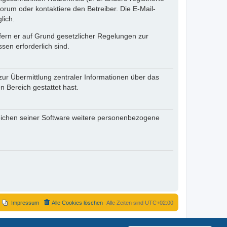
rum oder kontaktiere den Betreiber. Die E-Mail-
lich.
ofern er auf Grund gesetzlicher Regelungen zur
sen erforderlich sind.
zur Übermittlung zentraler Informationen über das
n Bereich gestattet hast.
reichen seiner Software weitere personenbezogene
Impressum
Alle Cookies löschen
Alle Zeiten sind
UTC+02:00