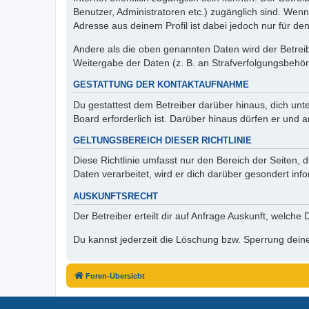
Benutzer, Administratoren etc.) zugänglich sind. Wen
Adresse aus deinem Profil ist dabei jedoch nur für de
Andere als die oben genannten Daten wird der Betreibe
Weitergabe der Daten (z. B. an Strafverfolgungsbehörde
GESTATTUNG DER KONTAKTAUFNAHME
Du gestattest dem Betreiber darüber hinaus, dich unt
Board erforderlich ist. Darüber hinaus dürfen er und 
GELTUNGSBEREICH DIESER RICHTLINIE
Diese Richtlinie umfasst nur den Bereich der Seiten
Daten verarbeitet, wird er dich darüber gesondert inf
AUSKUNFTSRECHT
Der Betreiber erteilt dir auf Anfrage Auskunft, welche
Du kannst jederzeit die Löschung bzw. Sperrung deiner
Foren-Übersicht