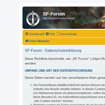
SF-Forum
Das Science-Fiction-Forum!
Schnellzugriff
FAQ
Neue Beiträge
Foren-Übersicht
SF-Forum - Datenschutzerklärung
Diese Richtlinie beschreibt, wie „SF-Forum“ („https:
werden.
UMFANG UND ART DER DATENSPEICHERUNG
Deine Daten werden auf vier verschiedene Arten ges
Die Forensoftware phpBB erstellt bei deinem Besuch de
Aufrufen des Boards erhalten bleiben. In diesen Cookies
(zur Markierung dieser als gelesen/ungelesen; sofern d
deine Benutzer-ID, ein Authentifizierungsschlüssel und 
„Alle Cookies löschen“ löschen.