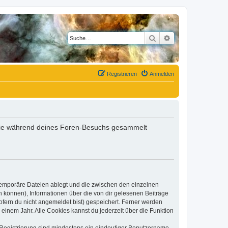
Suche
Erweiterte Suche
Registrieren
Anmelden
t, die während deines Foren-Besuchs gesammelt
 temporäre Dateien ablegt und die zwischen den einzelnen
en können), Informationen über die von dir gelesenen Beiträge
ofern du nicht angemeldet bist) gespeichert. Ferner werden
einem Jahr. Alle Cookies kannst du jederzeit über die Funktion