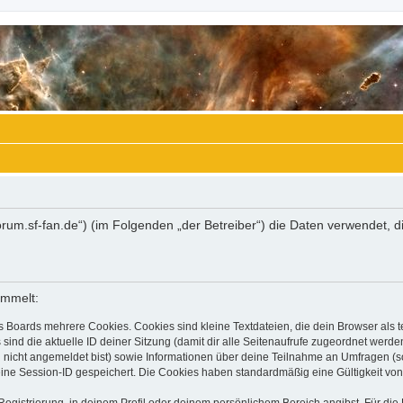
//forum.sf-fan.de“) (im Folgenden „der Betreiber“) die Daten verwende
ammelt:
s Boards mehrere Cookies. Cookies sind kleine Textdateien, die dein Browser als
 sind die aktuelle ID deiner Sitzung (damit dir alle Seitenaufrufe zugeordnet werd
u nicht angemeldet bist) sowie Informationen über deine Teilnahme an Umfragen (s
eine Session-ID gespeichert. Die Cookies haben standardmäßig eine Gültigkeit von 