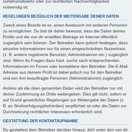
Gefahrenabwehr oder zur rechtlichen Nachverfolgbarkeit
notwendig ist.
REGELUNGEN BEZÜGLICH DER WEITERGABE DEINER DATEN
Zweck eines Boards ist es, einen Austausch mit anderen Personen
zu ermöglichen. Du bist dir daher bewusst, dass die Daten deines
Profils und die von dir erstellten Beiträge im Internet öffentlich
zugänglich sein können. Der Betreiber kann jedoch festlegen, dass
einzelne Informationen nur für einen eingeschränkten Nutzerkreis
(z. B. andere registrierte Benutzer, Administratoren etc.) zugänglich
sind. Wenn du Fragen dazu hast, suche nach entsprechenden
Informationen im Forum oder kontaktiere den Betreiber. Die E-Mail-
Adresse aus deinem Profil ist dabei jedoch nur für den Betreiber
und von ihm beauftragte Personen (Administratoren) zugänglich.
Andere als die oben genannten Daten wird der Betreiber nur mit
deiner Zustimmung an Dritte weitergeben. Dies gilt nicht, sofern er
auf Grund gesetzlicher Regelungen zur Weitergabe der Daten (z.
B. an Strafverfolgungsbehörden) verpflichtet ist oder die Daten zur
Durchsetzung rechtlicher Interessen erforderlich sind.
GESTATTUNG DER KONTAKTAUFNAHME
Du gestattest dem Betreiber darüber hinaus, dich unter den von dir