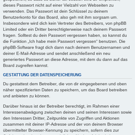
dieses Passwort nicht auf einer Vielzahl von Webseiten zu
verwenden. Das Passwort ist dein Schlüssel zu deinem
Benutzerkonto für das Board, also geh mit ihm sorgsam um.
Insbesondere wird dich kein Vertreter des Betreibers, von phpBB
Limited oder ein Dritter berechtigterweise nach deinem Passwort
fragen. Solltest du dein Passwort vergessen haben, so kannst du
die Funktion „Ich habe mein Passwort vergessen“ benutzen. Die
phpBB-Software fragt dich dann nach deinem Benutzernamen und
deiner E-Mail-Adresse und sendet anschließend ein neu
generiertes Passwort an diese Adresse, mit dem du dann auf das
Board zugreifen kannst.
GESTATTUNG DER DATENSPEICHERUNG
Du gestattest dem Betreiber, die von dir eingegebenen und oben
näher spezifizierten Daten zu speichern, um das Board betreiben
und anbieten zu können.
Darüber hinaus ist der Betreiber berechtigt, im Rahmen einer
Interessenabwägung zwischen deinen und seinen Interessen sowie
den Interessen Dritter, Zeitpunkte von Zugriffen und Aktionen
zusammen mit deiner IP-Adresse und der von deinem Browser
übermittelter Browser-Kennung zu speichern, sofern dies zur