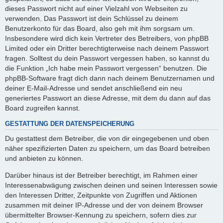
dieses Passwort nicht auf einer Vielzahl von Webseiten zu
verwenden. Das Passwort ist dein Schlüssel zu deinem
Benutzerkonto für das Board, also geh mit ihm sorgsam um.
Insbesondere wird dich kein Vertreter des Betreibers, von phpBB
Limited oder ein Dritter berechtigterweise nach deinem Passwort
fragen. Solltest du dein Passwort vergessen haben, so kannst du
die Funktion „Ich habe mein Passwort vergessen“ benutzen. Die
phpBB-Software fragt dich dann nach deinem Benutzernamen und
deiner E-Mail-Adresse und sendet anschließend ein neu
generiertes Passwort an diese Adresse, mit dem du dann auf das
Board zugreifen kannst.
GESTATTUNG DER DATENSPEICHERUNG
Du gestattest dem Betreiber, die von dir eingegebenen und oben
näher spezifizierten Daten zu speichern, um das Board betreiben
und anbieten zu können.
Darüber hinaus ist der Betreiber berechtigt, im Rahmen einer
Interessenabwägung zwischen deinen und seinen Interessen sowie
den Interessen Dritter, Zeitpunkte von Zugriffen und Aktionen
zusammen mit deiner IP-Adresse und der von deinem Browser
übermittelter Browser-Kennung zu speichern, sofern dies zur