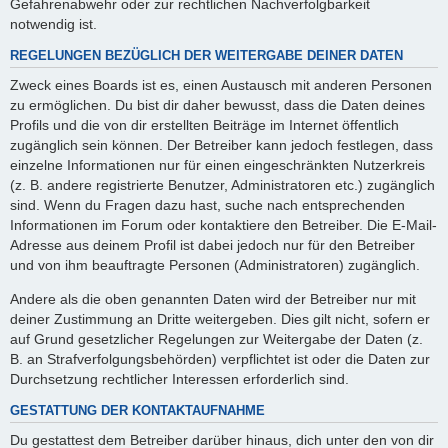
Gefahrenabwehr oder zur rechtlichen Nachverfolgbarkeit
notwendig ist.
REGELUNGEN BEZÜGLICH DER WEITERGABE DEINER DATEN
Zweck eines Boards ist es, einen Austausch mit anderen Personen
zu ermöglichen. Du bist dir daher bewusst, dass die Daten deines
Profils und die von dir erstellten Beiträge im Internet öffentlich
zugänglich sein können. Der Betreiber kann jedoch festlegen, dass
einzelne Informationen nur für einen eingeschränkten Nutzerkreis
(z. B. andere registrierte Benutzer, Administratoren etc.) zugänglich
sind. Wenn du Fragen dazu hast, suche nach entsprechenden
Informationen im Forum oder kontaktiere den Betreiber. Die E-Mail-
Adresse aus deinem Profil ist dabei jedoch nur für den Betreiber
und von ihm beauftragte Personen (Administratoren) zugänglich.
Andere als die oben genannten Daten wird der Betreiber nur mit
deiner Zustimmung an Dritte weitergeben. Dies gilt nicht, sofern er
auf Grund gesetzlicher Regelungen zur Weitergabe der Daten (z.
B. an Strafverfolgungsbehörden) verpflichtet ist oder die Daten zur
Durchsetzung rechtlicher Interessen erforderlich sind.
GESTATTUNG DER KONTAKTAUFNAHME
Du gestattest dem Betreiber darüber hinaus, dich unter den von dir