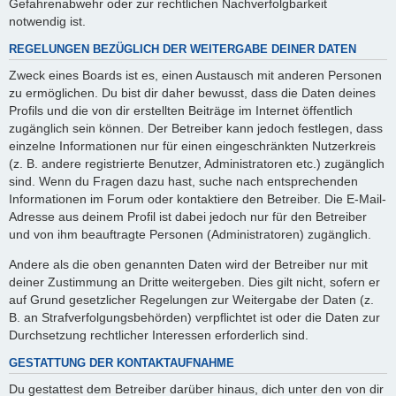
Gefahrenabwehr oder zur rechtlichen Nachverfolgbarkeit
notwendig ist.
REGELUNGEN BEZÜGLICH DER WEITERGABE DEINER DATEN
Zweck eines Boards ist es, einen Austausch mit anderen Personen
zu ermöglichen. Du bist dir daher bewusst, dass die Daten deines
Profils und die von dir erstellten Beiträge im Internet öffentlich
zugänglich sein können. Der Betreiber kann jedoch festlegen, dass
einzelne Informationen nur für einen eingeschränkten Nutzerkreis
(z. B. andere registrierte Benutzer, Administratoren etc.) zugänglich
sind. Wenn du Fragen dazu hast, suche nach entsprechenden
Informationen im Forum oder kontaktiere den Betreiber. Die E-Mail-
Adresse aus deinem Profil ist dabei jedoch nur für den Betreiber
und von ihm beauftragte Personen (Administratoren) zugänglich.
Andere als die oben genannten Daten wird der Betreiber nur mit
deiner Zustimmung an Dritte weitergeben. Dies gilt nicht, sofern er
auf Grund gesetzlicher Regelungen zur Weitergabe der Daten (z.
B. an Strafverfolgungsbehörden) verpflichtet ist oder die Daten zur
Durchsetzung rechtlicher Interessen erforderlich sind.
GESTATTUNG DER KONTAKTAUFNAHME
Du gestattest dem Betreiber darüber hinaus, dich unter den von dir