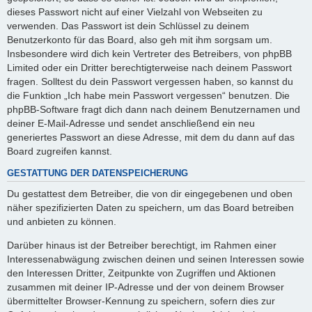
dieses Passwort nicht auf einer Vielzahl von Webseiten zu
verwenden. Das Passwort ist dein Schlüssel zu deinem
Benutzerkonto für das Board, also geh mit ihm sorgsam um.
Insbesondere wird dich kein Vertreter des Betreibers, von phpBB
Limited oder ein Dritter berechtigterweise nach deinem Passwort
fragen. Solltest du dein Passwort vergessen haben, so kannst du
die Funktion „Ich habe mein Passwort vergessen“ benutzen. Die
phpBB-Software fragt dich dann nach deinem Benutzernamen und
deiner E-Mail-Adresse und sendet anschließend ein neu
generiertes Passwort an diese Adresse, mit dem du dann auf das
Board zugreifen kannst.
GESTATTUNG DER DATENSPEICHERUNG
Du gestattest dem Betreiber, die von dir eingegebenen und oben
näher spezifizierten Daten zu speichern, um das Board betreiben
und anbieten zu können.
Darüber hinaus ist der Betreiber berechtigt, im Rahmen einer
Interessenabwägung zwischen deinen und seinen Interessen sowie
den Interessen Dritter, Zeitpunkte von Zugriffen und Aktionen
zusammen mit deiner IP-Adresse und der von deinem Browser
übermittelter Browser-Kennung zu speichern, sofern dies zur