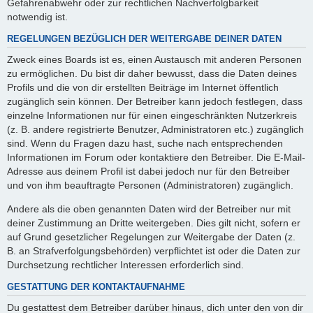
Gefahrenabwehr oder zur rechtlichen Nachverfolgbarkeit
notwendig ist.
REGELUNGEN BEZÜGLICH DER WEITERGABE DEINER DATEN
Zweck eines Boards ist es, einen Austausch mit anderen Personen
zu ermöglichen. Du bist dir daher bewusst, dass die Daten deines
Profils und die von dir erstellten Beiträge im Internet öffentlich
zugänglich sein können. Der Betreiber kann jedoch festlegen, dass
einzelne Informationen nur für einen eingeschränkten Nutzerkreis
(z. B. andere registrierte Benutzer, Administratoren etc.) zugänglich
sind. Wenn du Fragen dazu hast, suche nach entsprechenden
Informationen im Forum oder kontaktiere den Betreiber. Die E-Mail-
Adresse aus deinem Profil ist dabei jedoch nur für den Betreiber
und von ihm beauftragte Personen (Administratoren) zugänglich.
Andere als die oben genannten Daten wird der Betreiber nur mit
deiner Zustimmung an Dritte weitergeben. Dies gilt nicht, sofern er
auf Grund gesetzlicher Regelungen zur Weitergabe der Daten (z.
B. an Strafverfolgungsbehörden) verpflichtet ist oder die Daten zur
Durchsetzung rechtlicher Interessen erforderlich sind.
GESTATTUNG DER KONTAKTAUFNAHME
Du gestattest dem Betreiber darüber hinaus, dich unter den von dir