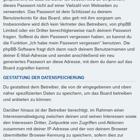
dieses Passwort nicht auf einer Vielzahl von Webseiten zu
verwenden. Das Passwort ist dein Schlüssel zu deinem
Benutzerkonto für das Board, also geh mit ihm sorgsam um.
Insbesondere wird dich kein Vertreter des Betreibers, von phpBB
Limited oder ein Dritter berechtigterweise nach deinem Passwort
fragen. Solltest du dein Passwort vergessen haben, so kannst du
die Funktion „Ich habe mein Passwort vergessen“ benutzen. Die
phpBB-Software fragt dich dann nach deinem Benutzernamen und
deiner E-Mail-Adresse und sendet anschließend ein neu
generiertes Passwort an diese Adresse, mit dem du dann auf das
Board zugreifen kannst.
GESTATTUNG DER DATENSPEICHERUNG
Du gestattest dem Betreiber, die von dir eingegebenen und oben
näher spezifizierten Daten zu speichern, um das Board betreiben
und anbieten zu können.
Darüber hinaus ist der Betreiber berechtigt, im Rahmen einer
Interessenabwägung zwischen deinen und seinen Interessen sowie
den Interessen Dritter, Zeitpunkte von Zugriffen und Aktionen
zusammen mit deiner IP-Adresse und der von deinem Browser
übermittelter Browser-Kennung zu speichern, sofern dies zur