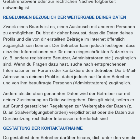
Gefahrenabwehr oder zur rechtlichen Nachverfolgbarkeit
notwendig ist.
REGELUNGEN BEZÜGLICH DER WEITERGABE DEINER DATEN
Zweck eines Boards ist es, einen Austausch mit anderen Personen
zu ermöglichen. Du bist dir daher bewusst, dass die Daten deines
Profils und die von dir erstellten Beiträge im Internet öffentlich
zugänglich sein können. Der Betreiber kann jedoch festlegen, dass
einzelne Informationen nur für einen eingeschränkten Nutzerkreis
(z. B. andere registrierte Benutzer, Administratoren etc.) zugänglich
sind. Wenn du Fragen dazu hast, suche nach entsprechenden
Informationen im Forum oder kontaktiere den Betreiber. Die E-Mail-
Adresse aus deinem Profil ist dabei jedoch nur für den Betreiber
und von ihm beauftragte Personen (Administratoren) zugänglich.
Andere als die oben genannten Daten wird der Betreiber nur mit
deiner Zustimmung an Dritte weitergeben. Dies gilt nicht, sofern er
auf Grund gesetzlicher Regelungen zur Weitergabe der Daten (z.
B. an Strafverfolgungsbehörden) verpflichtet ist oder die Daten zur
Durchsetzung rechtlicher Interessen erforderlich sind.
GESTATTUNG DER KONTAKTAUFNAHME
Du gestattest dem Betreiber darüber hinaus, dich unter den von dir