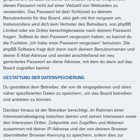
dieses Passwort nicht auf einer Vielzahl von Webseiten zu
verwenden. Das Passwort ist dein Schlüssel zu deinem
Benutzerkonto für das Board, also geh mit ihm sorgsam um.
Insbesondere wird dich kein Vertreter des Betreibers, von phpBB
Limited oder ein Dritter berechtigterweise nach deinem Passwort
fragen. Solltest du dein Passwort vergessen haben, so kannst du
die Funktion „Ich habe mein Passwort vergessen“ benutzen. Die
phpBB-Software fragt dich dann nach deinem Benutzernamen und
deiner E-Mail-Adresse und sendet anschließend ein neu
generiertes Passwort an diese Adresse, mit dem du dann auf das
Board zugreifen kannst.
GESTATTUNG DER DATENSPEICHERUNG
Du gestattest dem Betreiber, die von dir eingegebenen und oben
näher spezifizierten Daten zu speichern, um das Board betreiben
und anbieten zu können.
Darüber hinaus ist der Betreiber berechtigt, im Rahmen einer
Interessenabwägung zwischen deinen und seinen Interessen sowie
den Interessen Dritter, Zeitpunkte von Zugriffen und Aktionen
zusammen mit deiner IP-Adresse und der von deinem Browser
übermittelter Browser-Kennung zu speichern, sofern dies zur