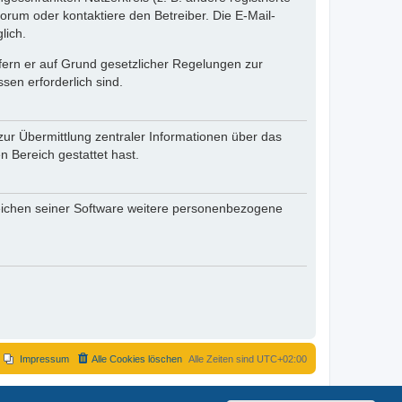
rum oder kontaktiere den Betreiber. Die E-Mail-
lich.
ofern er auf Grund gesetzlicher Regelungen zur
sen erforderlich sind.
zur Übermittlung zentraler Informationen über das
n Bereich gestattet hast.
reichen seiner Software weitere personenbezogene
Impressum
Alle Cookies löschen
Alle Zeiten sind
UTC+02:00