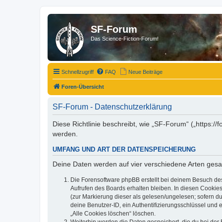
SF-Forum
Das Science-Fiction-Forum!
Schnellzugriff
FAQ
Neue Beiträge
Foren-Übersicht
SF-Forum - Datenschutzerklärung
Diese Richtlinie beschreibt, wie „SF-Forum“ („https:
werden.
UMFANG UND ART DER DATENSPEICHERUNG
Deine Daten werden auf vier verschiedene Arten ges
Die Forensoftware phpBB erstellt bei deinem Besuch de
Aufrufen des Boards erhalten bleiben. In diesen Cookies
(zur Markierung dieser als gelesen/ungelesen; sofern d
deine Benutzer-ID, ein Authentifizierungsschlüssel und 
„Alle Cookies löschen“ löschen.