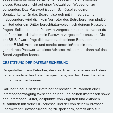
dieses Passwort nicht auf einer Vielzahl von Webseiten zu
verwenden. Das Passwort ist dein Schlüssel zu deinem
Benutzerkonto für das Board, also geh mit ihm sorgsam um.
Insbesondere wird dich kein Vertreter des Betreibers, von phpBB
Limited oder ein Dritter berechtigterweise nach deinem Passwort
fragen. Solltest du dein Passwort vergessen haben, so kannst du
die Funktion „Ich habe mein Passwort vergessen“ benutzen. Die
phpBB-Software fragt dich dann nach deinem Benutzernamen und
deiner E-Mail-Adresse und sendet anschließend ein neu
generiertes Passwort an diese Adresse, mit dem du dann auf das
Board zugreifen kannst.
GESTATTUNG DER DATENSPEICHERUNG
Du gestattest dem Betreiber, die von dir eingegebenen und oben
näher spezifizierten Daten zu speichern, um das Board betreiben
und anbieten zu können.
Darüber hinaus ist der Betreiber berechtigt, im Rahmen einer
Interessenabwägung zwischen deinen und seinen Interessen sowie
den Interessen Dritter, Zeitpunkte von Zugriffen und Aktionen
zusammen mit deiner IP-Adresse und der von deinem Browser
übermittelter Browser-Kennung zu speichern, sofern dies zur