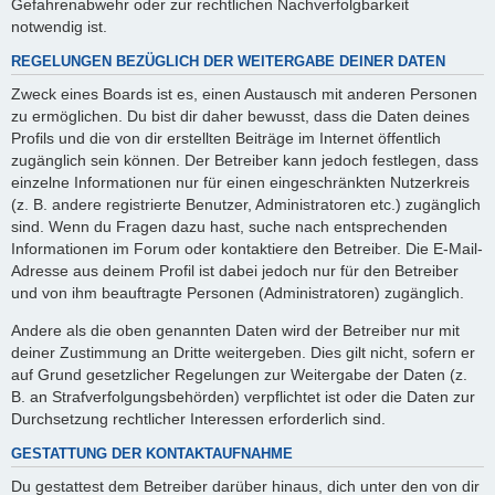
Gefahrenabwehr oder zur rechtlichen Nachverfolgbarkeit
notwendig ist.
REGELUNGEN BEZÜGLICH DER WEITERGABE DEINER DATEN
Zweck eines Boards ist es, einen Austausch mit anderen Personen
zu ermöglichen. Du bist dir daher bewusst, dass die Daten deines
Profils und die von dir erstellten Beiträge im Internet öffentlich
zugänglich sein können. Der Betreiber kann jedoch festlegen, dass
einzelne Informationen nur für einen eingeschränkten Nutzerkreis
(z. B. andere registrierte Benutzer, Administratoren etc.) zugänglich
sind. Wenn du Fragen dazu hast, suche nach entsprechenden
Informationen im Forum oder kontaktiere den Betreiber. Die E-Mail-
Adresse aus deinem Profil ist dabei jedoch nur für den Betreiber
und von ihm beauftragte Personen (Administratoren) zugänglich.
Andere als die oben genannten Daten wird der Betreiber nur mit
deiner Zustimmung an Dritte weitergeben. Dies gilt nicht, sofern er
auf Grund gesetzlicher Regelungen zur Weitergabe der Daten (z.
B. an Strafverfolgungsbehörden) verpflichtet ist oder die Daten zur
Durchsetzung rechtlicher Interessen erforderlich sind.
GESTATTUNG DER KONTAKTAUFNAHME
Du gestattest dem Betreiber darüber hinaus, dich unter den von dir