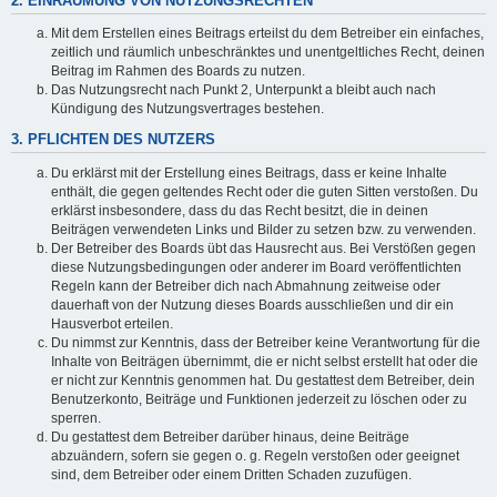
2. EINRÄUMUNG VON NUTZUNGSRECHTEN
Mit dem Erstellen eines Beitrags erteilst du dem Betreiber ein einfaches,
zeitlich und räumlich unbeschränktes und unentgeltliches Recht, deinen
Beitrag im Rahmen des Boards zu nutzen.
Das Nutzungsrecht nach Punkt 2, Unterpunkt a bleibt auch nach
Kündigung des Nutzungsvertrages bestehen.
3. PFLICHTEN DES NUTZERS
Du erklärst mit der Erstellung eines Beitrags, dass er keine Inhalte
enthält, die gegen geltendes Recht oder die guten Sitten verstoßen. Du
erklärst insbesondere, dass du das Recht besitzt, die in deinen
Beiträgen verwendeten Links und Bilder zu setzen bzw. zu verwenden.
Der Betreiber des Boards übt das Hausrecht aus. Bei Verstößen gegen
diese Nutzungsbedingungen oder anderer im Board veröffentlichten
Regeln kann der Betreiber dich nach Abmahnung zeitweise oder
dauerhaft von der Nutzung dieses Boards ausschließen und dir ein
Hausverbot erteilen.
Du nimmst zur Kenntnis, dass der Betreiber keine Verantwortung für die
Inhalte von Beiträgen übernimmt, die er nicht selbst erstellt hat oder die
er nicht zur Kenntnis genommen hat. Du gestattest dem Betreiber, dein
Benutzerkonto, Beiträge und Funktionen jederzeit zu löschen oder zu
sperren.
Du gestattest dem Betreiber darüber hinaus, deine Beiträge
abzuändern, sofern sie gegen o. g. Regeln verstoßen oder geeignet
sind, dem Betreiber oder einem Dritten Schaden zuzufügen.