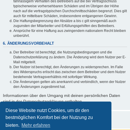
fahrlässigem Verhalten des Betreibers auf die bei Vertragsschluss
typischerweise vorhersehbaren Schäden und im Übrigen der Höhe
nach auf die vertragstypischen Durchschnittsschäden begrenzt. Dies gilt
auch für mittelbare Schäden, insbesondere entgangenen Gewinn.
Die Haftungsbegrenzung der Absätze a bis c gilt sinngemäß auch
zugunsten der Mitarbeiter und Erfüllungsgehilfen des Betreibers.
Ansprüche für eine Haftung aus zwingendem nationalem Recht bleiben
unberührt.
6. ÄNDERUNGSVORBEHALT
Der Betreiber ist berechtigt, die Nutzungsbedingungen und die
Datenschutzerklärung zu ändern. Die Änderung wird dem Nutzer per E-
Mail mitgeteilt.
Der Nutzer ist berechtigt, den Änderungen zu widersprechen. Im Falle
des Widerspruchs erlischt das zwischen dem Betreiber und dem Nutzer
bestehende Vertragsverhältnis mit sofortiger Wirkung.
Die Änderungen gelten als anerkannt und verbindlich, wenn der Nutzer
den Änderungen zugestimmt hat.
Informationen über den Umgang mit deinen persönlichen Daten
sind in der Datenschutzerklärung enthalten.
Diese Website nutzt Cookies, um dir den
bestmöglichen Komfort bei der Nutzung zu
bieten.
Mehr erfahren