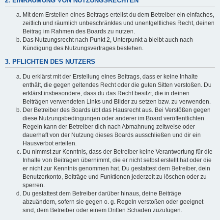
2. EINRÄUMUNG VON NUTZUNGSRECHTEN
Mit dem Erstellen eines Beitrags erteilst du dem Betreiber ein einfaches,
zeitlich und räumlich unbeschränktes und unentgeltliches Recht, deinen
Beitrag im Rahmen des Boards zu nutzen.
Das Nutzungsrecht nach Punkt 2, Unterpunkt a bleibt auch nach
Kündigung des Nutzungsvertrages bestehen.
3. PFLICHTEN DES NUTZERS
Du erklärst mit der Erstellung eines Beitrags, dass er keine Inhalte
enthält, die gegen geltendes Recht oder die guten Sitten verstoßen. Du
erklärst insbesondere, dass du das Recht besitzt, die in deinen
Beiträgen verwendeten Links und Bilder zu setzen bzw. zu verwenden.
Der Betreiber des Boards übt das Hausrecht aus. Bei Verstößen gegen
diese Nutzungsbedingungen oder anderer im Board veröffentlichten
Regeln kann der Betreiber dich nach Abmahnung zeitweise oder
dauerhaft von der Nutzung dieses Boards ausschließen und dir ein
Hausverbot erteilen.
Du nimmst zur Kenntnis, dass der Betreiber keine Verantwortung für die
Inhalte von Beiträgen übernimmt, die er nicht selbst erstellt hat oder die
er nicht zur Kenntnis genommen hat. Du gestattest dem Betreiber, dein
Benutzerkonto, Beiträge und Funktionen jederzeit zu löschen oder zu
sperren.
Du gestattest dem Betreiber darüber hinaus, deine Beiträge
abzuändern, sofern sie gegen o. g. Regeln verstoßen oder geeignet
sind, dem Betreiber oder einem Dritten Schaden zuzufügen.