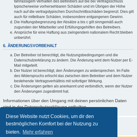
fahrlässigem Verhalten des Betreibers auf die bei Vertragsschluss
typischerweise vorhersehbaren Schäden und im Übrigen der Höhe
nach auf die vertragstypischen Durchschnittsschäden begrenzt. Dies gilt
auch für mittelbare Schäden, insbesondere entgangenen Gewinn.
Die Haftungsbegrenzung der Absätze a bis c gilt sinngemäß auch
zugunsten der Mitarbeiter und Erfüllungsgehilfen des Betreibers.
Ansprüche für eine Haftung aus zwingendem nationalem Recht bleiben
unberührt.
6. ÄNDERUNGSVORBEHALT
Der Betreiber ist berechtigt, die Nutzungsbedingungen und die
Datenschutzerklärung zu ändern. Die Änderung wird dem Nutzer per E-
Mail mitgeteilt.
Der Nutzer ist berechtigt, den Änderungen zu widersprechen. Im Falle
des Widerspruchs erlischt das zwischen dem Betreiber und dem Nutzer
bestehende Vertragsverhältnis mit sofortiger Wirkung.
Die Änderungen gelten als anerkannt und verbindlich, wenn der Nutzer
den Änderungen zugestimmt hat.
Informationen über den Umgang mit deinen persönlichen Daten
sind in der Datenschutzerklärung enthalten.
Diese Website nutzt Cookies, um dir den
bestmöglichen Komfort bei der Nutzung zu
bieten.
Mehr erfahren