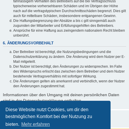
fahrlässigem Verhalten des Betreibers auf die bei Vertragsschluss
typischerweise vorhersehbaren Schäden und im Übrigen der Höhe
nach auf die vertragstypischen Durchschnittsschäden begrenzt. Dies gilt
auch für mittelbare Schäden, insbesondere entgangenen Gewinn.
Die Haftungsbegrenzung der Absätze a bis c gilt sinngemäß auch
zugunsten der Mitarbeiter und Erfüllungsgehilfen des Betreibers.
Ansprüche für eine Haftung aus zwingendem nationalem Recht bleiben
unberührt.
6. ÄNDERUNGSVORBEHALT
Der Betreiber ist berechtigt, die Nutzungsbedingungen und die
Datenschutzerklärung zu ändern. Die Änderung wird dem Nutzer per E-
Mail mitgeteilt.
Der Nutzer ist berechtigt, den Änderungen zu widersprechen. Im Falle
des Widerspruchs erlischt das zwischen dem Betreiber und dem Nutzer
bestehende Vertragsverhältnis mit sofortiger Wirkung.
Die Änderungen gelten als anerkannt und verbindlich, wenn der Nutzer
den Änderungen zugestimmt hat.
Informationen über den Umgang mit deinen persönlichen Daten
sind in der Datenschutzerklärung enthalten.
Diese Website nutzt Cookies, um dir den
bestmöglichen Komfort bei der Nutzung zu
bieten.
Mehr erfahren