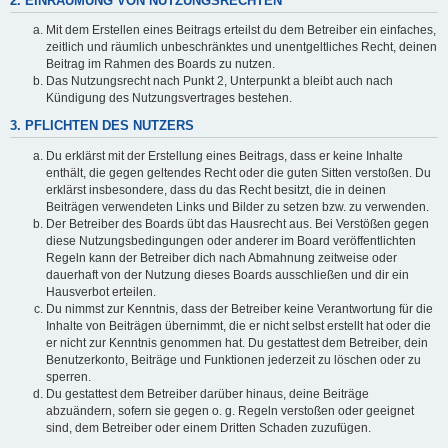
2. EINRÄUMUNG VON NUTZUNGSRECHTEN
Mit dem Erstellen eines Beitrags erteilst du dem Betreiber ein einfaches,
zeitlich und räumlich unbeschränktes und unentgeltliches Recht, deinen
Beitrag im Rahmen des Boards zu nutzen.
Das Nutzungsrecht nach Punkt 2, Unterpunkt a bleibt auch nach
Kündigung des Nutzungsvertrages bestehen.
3. PFLICHTEN DES NUTZERS
Du erklärst mit der Erstellung eines Beitrags, dass er keine Inhalte
enthält, die gegen geltendes Recht oder die guten Sitten verstoßen. Du
erklärst insbesondere, dass du das Recht besitzt, die in deinen
Beiträgen verwendeten Links und Bilder zu setzen bzw. zu verwenden.
Der Betreiber des Boards übt das Hausrecht aus. Bei Verstößen gegen
diese Nutzungsbedingungen oder anderer im Board veröffentlichten
Regeln kann der Betreiber dich nach Abmahnung zeitweise oder
dauerhaft von der Nutzung dieses Boards ausschließen und dir ein
Hausverbot erteilen.
Du nimmst zur Kenntnis, dass der Betreiber keine Verantwortung für die
Inhalte von Beiträgen übernimmt, die er nicht selbst erstellt hat oder die
er nicht zur Kenntnis genommen hat. Du gestattest dem Betreiber, dein
Benutzerkonto, Beiträge und Funktionen jederzeit zu löschen oder zu
sperren.
Du gestattest dem Betreiber darüber hinaus, deine Beiträge
abzuändern, sofern sie gegen o. g. Regeln verstoßen oder geeignet
sind, dem Betreiber oder einem Dritten Schaden zuzufügen.