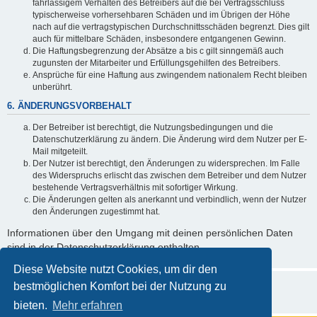
fahrlässigem Verhalten des Betreibers auf die bei Vertragsschluss
typischerweise vorhersehbaren Schäden und im Übrigen der Höhe
nach auf die vertragstypischen Durchschnittsschäden begrenzt. Dies gilt
auch für mittelbare Schäden, insbesondere entgangenen Gewinn.
Die Haftungsbegrenzung der Absätze a bis c gilt sinngemäß auch
zugunsten der Mitarbeiter und Erfüllungsgehilfen des Betreibers.
Ansprüche für eine Haftung aus zwingendem nationalem Recht bleiben
unberührt.
6. ÄNDERUNGSVORBEHALT
Der Betreiber ist berechtigt, die Nutzungsbedingungen und die
Datenschutzerklärung zu ändern. Die Änderung wird dem Nutzer per E-
Mail mitgeteilt.
Der Nutzer ist berechtigt, den Änderungen zu widersprechen. Im Falle
des Widerspruchs erlischt das zwischen dem Betreiber und dem Nutzer
bestehende Vertragsverhältnis mit sofortiger Wirkung.
Die Änderungen gelten als anerkannt und verbindlich, wenn der Nutzer
den Änderungen zugestimmt hat.
Informationen über den Umgang mit deinen persönlichen Daten
sind in der Datenschutzerklärung enthalten.
Diese Website nutzt Cookies, um dir den
bestmöglichen Komfort bei der Nutzung zu
bieten.
Mehr erfahren