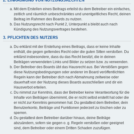
2. EINRÄUMUNG VON NUTZUNGSRECHTEN
Mit dem Erstellen eines Beitrags erteilst du dem Betreiber ein einfaches,
zeitlich und räumlich unbeschränktes und unentgeltliches Recht, deinen
Beitrag im Rahmen des Boards zu nutzen.
Das Nutzungsrecht nach Punkt 2, Unterpunkt a bleibt auch nach
Kündigung des Nutzungsvertrages bestehen.
3. PFLICHTEN DES NUTZERS
Du erklärst mit der Erstellung eines Beitrags, dass er keine Inhalte
enthält, die gegen geltendes Recht oder die guten Sitten verstoßen. Du
erklärst insbesondere, dass du das Recht besitzt, die in deinen
Beiträgen verwendeten Links und Bilder zu setzen bzw. zu verwenden.
Der Betreiber des Boards übt das Hausrecht aus. Bei Verstößen gegen
diese Nutzungsbedingungen oder anderer im Board veröffentlichten
Regeln kann der Betreiber dich nach Abmahnung zeitweise oder
dauerhaft von der Nutzung dieses Boards ausschließen und dir ein
Hausverbot erteilen.
Du nimmst zur Kenntnis, dass der Betreiber keine Verantwortung für die
Inhalte von Beiträgen übernimmt, die er nicht selbst erstellt hat oder die
er nicht zur Kenntnis genommen hat. Du gestattest dem Betreiber, dein
Benutzerkonto, Beiträge und Funktionen jederzeit zu löschen oder zu
sperren.
Du gestattest dem Betreiber darüber hinaus, deine Beiträge
abzuändern, sofern sie gegen o. g. Regeln verstoßen oder geeignet
sind, dem Betreiber oder einem Dritten Schaden zuzufügen.