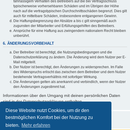
fahrlässigem Verhalten des Betreibers auf die bei Vertragsschluss
typischerweise vorhersehbaren Schäden und im Übrigen der Höhe
nach auf die vertragstypischen Durchschnittsschäden begrenzt. Dies gilt
auch für mittelbare Schäden, insbesondere entgangenen Gewinn.
Die Haftungsbegrenzung der Absätze a bis c gilt sinngemäß auch
zugunsten der Mitarbeiter und Erfüllungsgehilfen des Betreibers.
Ansprüche für eine Haftung aus zwingendem nationalem Recht bleiben
unberührt.
6. ÄNDERUNGSVORBEHALT
Der Betreiber ist berechtigt, die Nutzungsbedingungen und die
Datenschutzerklärung zu ändern. Die Änderung wird dem Nutzer per E-
Mail mitgeteilt.
Der Nutzer ist berechtigt, den Änderungen zu widersprechen. Im Falle
des Widerspruchs erlischt das zwischen dem Betreiber und dem Nutzer
bestehende Vertragsverhältnis mit sofortiger Wirkung.
Die Änderungen gelten als anerkannt und verbindlich, wenn der Nutzer
den Änderungen zugestimmt hat.
Informationen über den Umgang mit deinen persönlichen Daten
sind in der Datenschutzerklärung enthalten.
Diese Website nutzt Cookies, um dir den
bestmöglichen Komfort bei der Nutzung zu
bieten.
Mehr erfahren