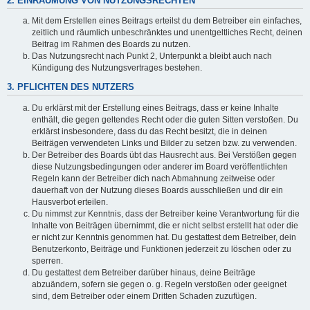
2. EINRÄUMUNG VON NUTZUNGSRECHTEN
Mit dem Erstellen eines Beitrags erteilst du dem Betreiber ein einfaches,
zeitlich und räumlich unbeschränktes und unentgeltliches Recht, deinen
Beitrag im Rahmen des Boards zu nutzen.
Das Nutzungsrecht nach Punkt 2, Unterpunkt a bleibt auch nach
Kündigung des Nutzungsvertrages bestehen.
3. PFLICHTEN DES NUTZERS
Du erklärst mit der Erstellung eines Beitrags, dass er keine Inhalte
enthält, die gegen geltendes Recht oder die guten Sitten verstoßen. Du
erklärst insbesondere, dass du das Recht besitzt, die in deinen
Beiträgen verwendeten Links und Bilder zu setzen bzw. zu verwenden.
Der Betreiber des Boards übt das Hausrecht aus. Bei Verstößen gegen
diese Nutzungsbedingungen oder anderer im Board veröffentlichten
Regeln kann der Betreiber dich nach Abmahnung zeitweise oder
dauerhaft von der Nutzung dieses Boards ausschließen und dir ein
Hausverbot erteilen.
Du nimmst zur Kenntnis, dass der Betreiber keine Verantwortung für die
Inhalte von Beiträgen übernimmt, die er nicht selbst erstellt hat oder die
er nicht zur Kenntnis genommen hat. Du gestattest dem Betreiber, dein
Benutzerkonto, Beiträge und Funktionen jederzeit zu löschen oder zu
sperren.
Du gestattest dem Betreiber darüber hinaus, deine Beiträge
abzuändern, sofern sie gegen o. g. Regeln verstoßen oder geeignet
sind, dem Betreiber oder einem Dritten Schaden zuzufügen.