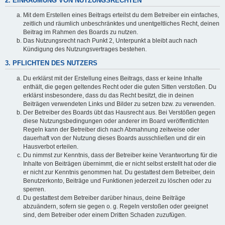
2. EINRÄUMUNG VON NUTZUNGSRECHTEN
Mit dem Erstellen eines Beitrags erteilst du dem Betreiber ein einfaches,
zeitlich und räumlich unbeschränktes und unentgeltliches Recht, deinen
Beitrag im Rahmen des Boards zu nutzen.
Das Nutzungsrecht nach Punkt 2, Unterpunkt a bleibt auch nach
Kündigung des Nutzungsvertrages bestehen.
3. PFLICHTEN DES NUTZERS
Du erklärst mit der Erstellung eines Beitrags, dass er keine Inhalte
enthält, die gegen geltendes Recht oder die guten Sitten verstoßen. Du
erklärst insbesondere, dass du das Recht besitzt, die in deinen
Beiträgen verwendeten Links und Bilder zu setzen bzw. zu verwenden.
Der Betreiber des Boards übt das Hausrecht aus. Bei Verstößen gegen
diese Nutzungsbedingungen oder anderer im Board veröffentlichten
Regeln kann der Betreiber dich nach Abmahnung zeitweise oder
dauerhaft von der Nutzung dieses Boards ausschließen und dir ein
Hausverbot erteilen.
Du nimmst zur Kenntnis, dass der Betreiber keine Verantwortung für die
Inhalte von Beiträgen übernimmt, die er nicht selbst erstellt hat oder die
er nicht zur Kenntnis genommen hat. Du gestattest dem Betreiber, dein
Benutzerkonto, Beiträge und Funktionen jederzeit zu löschen oder zu
sperren.
Du gestattest dem Betreiber darüber hinaus, deine Beiträge
abzuändern, sofern sie gegen o. g. Regeln verstoßen oder geeignet
sind, dem Betreiber oder einem Dritten Schaden zuzufügen.