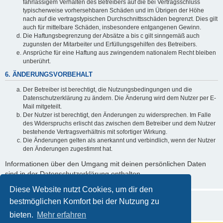
fahrlässigem Verhalten des Betreibers auf die bei Vertragsschluss
typischerweise vorhersehbaren Schäden und im Übrigen der Höhe
nach auf die vertragstypischen Durchschnittsschäden begrenzt. Dies gilt
auch für mittelbare Schäden, insbesondere entgangenen Gewinn.
Die Haftungsbegrenzung der Absätze a bis c gilt sinngemäß auch
zugunsten der Mitarbeiter und Erfüllungsgehilfen des Betreibers.
Ansprüche für eine Haftung aus zwingendem nationalem Recht bleiben
unberührt.
6. ÄNDERUNGSVORBEHALT
Der Betreiber ist berechtigt, die Nutzungsbedingungen und die
Datenschutzerklärung zu ändern. Die Änderung wird dem Nutzer per E-
Mail mitgeteilt.
Der Nutzer ist berechtigt, den Änderungen zu widersprechen. Im Falle
des Widerspruchs erlischt das zwischen dem Betreiber und dem Nutzer
bestehende Vertragsverhältnis mit sofortiger Wirkung.
Die Änderungen gelten als anerkannt und verbindlich, wenn der Nutzer
den Änderungen zugestimmt hat.
Informationen über den Umgang mit deinen persönlichen Daten
sind in der Datenschutzerklärung enthalten.
Diese Website nutzt Cookies, um dir den
bestmöglichen Komfort bei der Nutzung zu
bieten.
Mehr erfahren