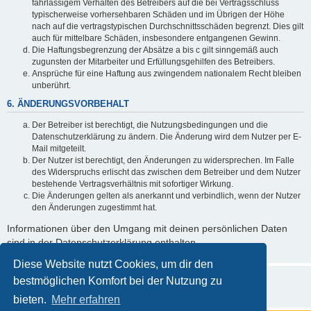
fahrlässigem Verhalten des Betreibers auf die bei Vertragsschluss
typischerweise vorhersehbaren Schäden und im Übrigen der Höhe
nach auf die vertragstypischen Durchschnittsschäden begrenzt. Dies gilt
auch für mittelbare Schäden, insbesondere entgangenen Gewinn.
Die Haftungsbegrenzung der Absätze a bis c gilt sinngemäß auch
zugunsten der Mitarbeiter und Erfüllungsgehilfen des Betreibers.
Ansprüche für eine Haftung aus zwingendem nationalem Recht bleiben
unberührt.
6. ÄNDERUNGSVORBEHALT
Der Betreiber ist berechtigt, die Nutzungsbedingungen und die
Datenschutzerklärung zu ändern. Die Änderung wird dem Nutzer per E-
Mail mitgeteilt.
Der Nutzer ist berechtigt, den Änderungen zu widersprechen. Im Falle
des Widerspruchs erlischt das zwischen dem Betreiber und dem Nutzer
bestehende Vertragsverhältnis mit sofortiger Wirkung.
Die Änderungen gelten als anerkannt und verbindlich, wenn der Nutzer
den Änderungen zugestimmt hat.
Informationen über den Umgang mit deinen persönlichen Daten
sind in der Datenschutzerklärung enthalten.
Diese Website nutzt Cookies, um dir den
bestmöglichen Komfort bei der Nutzung zu
bieten.
Mehr erfahren