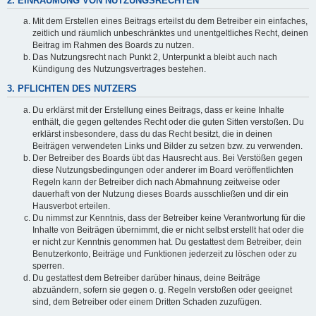
2. EINRÄUMUNG VON NUTZUNGSRECHTEN
Mit dem Erstellen eines Beitrags erteilst du dem Betreiber ein einfaches,
zeitlich und räumlich unbeschränktes und unentgeltliches Recht, deinen
Beitrag im Rahmen des Boards zu nutzen.
Das Nutzungsrecht nach Punkt 2, Unterpunkt a bleibt auch nach
Kündigung des Nutzungsvertrages bestehen.
3. PFLICHTEN DES NUTZERS
Du erklärst mit der Erstellung eines Beitrags, dass er keine Inhalte
enthält, die gegen geltendes Recht oder die guten Sitten verstoßen. Du
erklärst insbesondere, dass du das Recht besitzt, die in deinen
Beiträgen verwendeten Links und Bilder zu setzen bzw. zu verwenden.
Der Betreiber des Boards übt das Hausrecht aus. Bei Verstößen gegen
diese Nutzungsbedingungen oder anderer im Board veröffentlichten
Regeln kann der Betreiber dich nach Abmahnung zeitweise oder
dauerhaft von der Nutzung dieses Boards ausschließen und dir ein
Hausverbot erteilen.
Du nimmst zur Kenntnis, dass der Betreiber keine Verantwortung für die
Inhalte von Beiträgen übernimmt, die er nicht selbst erstellt hat oder die
er nicht zur Kenntnis genommen hat. Du gestattest dem Betreiber, dein
Benutzerkonto, Beiträge und Funktionen jederzeit zu löschen oder zu
sperren.
Du gestattest dem Betreiber darüber hinaus, deine Beiträge
abzuändern, sofern sie gegen o. g. Regeln verstoßen oder geeignet
sind, dem Betreiber oder einem Dritten Schaden zuzufügen.