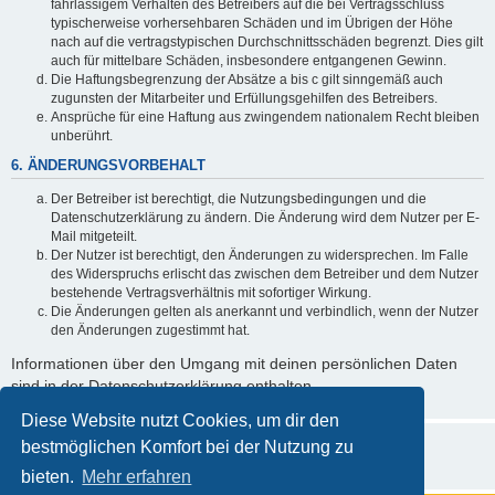
fahrlässigem Verhalten des Betreibers auf die bei Vertragsschluss
typischerweise vorhersehbaren Schäden und im Übrigen der Höhe
nach auf die vertragstypischen Durchschnittsschäden begrenzt. Dies gilt
auch für mittelbare Schäden, insbesondere entgangenen Gewinn.
Die Haftungsbegrenzung der Absätze a bis c gilt sinngemäß auch
zugunsten der Mitarbeiter und Erfüllungsgehilfen des Betreibers.
Ansprüche für eine Haftung aus zwingendem nationalem Recht bleiben
unberührt.
6. ÄNDERUNGSVORBEHALT
Der Betreiber ist berechtigt, die Nutzungsbedingungen und die
Datenschutzerklärung zu ändern. Die Änderung wird dem Nutzer per E-
Mail mitgeteilt.
Der Nutzer ist berechtigt, den Änderungen zu widersprechen. Im Falle
des Widerspruchs erlischt das zwischen dem Betreiber und dem Nutzer
bestehende Vertragsverhältnis mit sofortiger Wirkung.
Die Änderungen gelten als anerkannt und verbindlich, wenn der Nutzer
den Änderungen zugestimmt hat.
Informationen über den Umgang mit deinen persönlichen Daten
sind in der Datenschutzerklärung enthalten.
Diese Website nutzt Cookies, um dir den
bestmöglichen Komfort bei der Nutzung zu
bieten.
Mehr erfahren