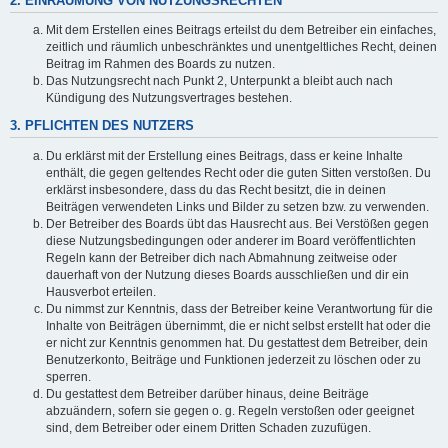
2. EINRÄUMUNG VON NUTZUNGSRECHTEN
Mit dem Erstellen eines Beitrags erteilst du dem Betreiber ein einfaches,
zeitlich und räumlich unbeschränktes und unentgeltliches Recht, deinen
Beitrag im Rahmen des Boards zu nutzen.
Das Nutzungsrecht nach Punkt 2, Unterpunkt a bleibt auch nach
Kündigung des Nutzungsvertrages bestehen.
3. PFLICHTEN DES NUTZERS
Du erklärst mit der Erstellung eines Beitrags, dass er keine Inhalte
enthält, die gegen geltendes Recht oder die guten Sitten verstoßen. Du
erklärst insbesondere, dass du das Recht besitzt, die in deinen
Beiträgen verwendeten Links und Bilder zu setzen bzw. zu verwenden.
Der Betreiber des Boards übt das Hausrecht aus. Bei Verstößen gegen
diese Nutzungsbedingungen oder anderer im Board veröffentlichten
Regeln kann der Betreiber dich nach Abmahnung zeitweise oder
dauerhaft von der Nutzung dieses Boards ausschließen und dir ein
Hausverbot erteilen.
Du nimmst zur Kenntnis, dass der Betreiber keine Verantwortung für die
Inhalte von Beiträgen übernimmt, die er nicht selbst erstellt hat oder die
er nicht zur Kenntnis genommen hat. Du gestattest dem Betreiber, dein
Benutzerkonto, Beiträge und Funktionen jederzeit zu löschen oder zu
sperren.
Du gestattest dem Betreiber darüber hinaus, deine Beiträge
abzuändern, sofern sie gegen o. g. Regeln verstoßen oder geeignet
sind, dem Betreiber oder einem Dritten Schaden zuzufügen.