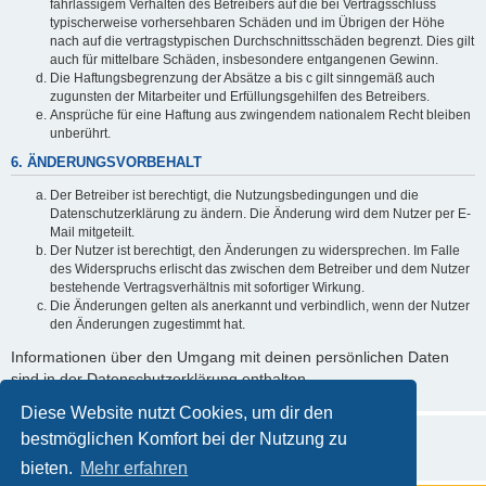
fahrlässigem Verhalten des Betreibers auf die bei Vertragsschluss
typischerweise vorhersehbaren Schäden und im Übrigen der Höhe
nach auf die vertragstypischen Durchschnittsschäden begrenzt. Dies gilt
auch für mittelbare Schäden, insbesondere entgangenen Gewinn.
Die Haftungsbegrenzung der Absätze a bis c gilt sinngemäß auch
zugunsten der Mitarbeiter und Erfüllungsgehilfen des Betreibers.
Ansprüche für eine Haftung aus zwingendem nationalem Recht bleiben
unberührt.
6. ÄNDERUNGSVORBEHALT
Der Betreiber ist berechtigt, die Nutzungsbedingungen und die
Datenschutzerklärung zu ändern. Die Änderung wird dem Nutzer per E-
Mail mitgeteilt.
Der Nutzer ist berechtigt, den Änderungen zu widersprechen. Im Falle
des Widerspruchs erlischt das zwischen dem Betreiber und dem Nutzer
bestehende Vertragsverhältnis mit sofortiger Wirkung.
Die Änderungen gelten als anerkannt und verbindlich, wenn der Nutzer
den Änderungen zugestimmt hat.
Informationen über den Umgang mit deinen persönlichen Daten
sind in der Datenschutzerklärung enthalten.
Diese Website nutzt Cookies, um dir den
bestmöglichen Komfort bei der Nutzung zu
bieten.
Mehr erfahren