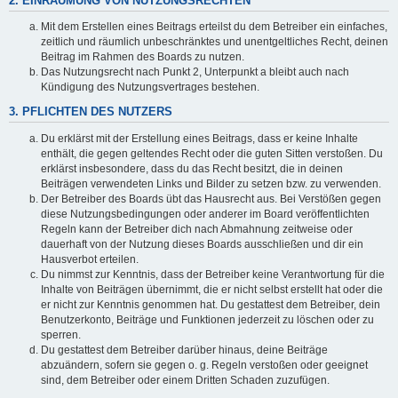
2. EINRÄUMUNG VON NUTZUNGSRECHTEN
Mit dem Erstellen eines Beitrags erteilst du dem Betreiber ein einfaches,
zeitlich und räumlich unbeschränktes und unentgeltliches Recht, deinen
Beitrag im Rahmen des Boards zu nutzen.
Das Nutzungsrecht nach Punkt 2, Unterpunkt a bleibt auch nach
Kündigung des Nutzungsvertrages bestehen.
3. PFLICHTEN DES NUTZERS
Du erklärst mit der Erstellung eines Beitrags, dass er keine Inhalte
enthält, die gegen geltendes Recht oder die guten Sitten verstoßen. Du
erklärst insbesondere, dass du das Recht besitzt, die in deinen
Beiträgen verwendeten Links und Bilder zu setzen bzw. zu verwenden.
Der Betreiber des Boards übt das Hausrecht aus. Bei Verstößen gegen
diese Nutzungsbedingungen oder anderer im Board veröffentlichten
Regeln kann der Betreiber dich nach Abmahnung zeitweise oder
dauerhaft von der Nutzung dieses Boards ausschließen und dir ein
Hausverbot erteilen.
Du nimmst zur Kenntnis, dass der Betreiber keine Verantwortung für die
Inhalte von Beiträgen übernimmt, die er nicht selbst erstellt hat oder die
er nicht zur Kenntnis genommen hat. Du gestattest dem Betreiber, dein
Benutzerkonto, Beiträge und Funktionen jederzeit zu löschen oder zu
sperren.
Du gestattest dem Betreiber darüber hinaus, deine Beiträge
abzuändern, sofern sie gegen o. g. Regeln verstoßen oder geeignet
sind, dem Betreiber oder einem Dritten Schaden zuzufügen.