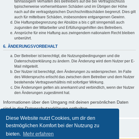
fahrlässigem Verhalten des Betreibers auf die bei Vertragsschluss
typischerweise vorhersehbaren Schäden und im Übrigen der Höhe
nach auf die vertragstypischen Durchschnittsschäden begrenzt. Dies gilt
auch für mittelbare Schäden, insbesondere entgangenen Gewinn.
Die Haftungsbegrenzung der Absätze a bis c gilt sinngemäß auch
zugunsten der Mitarbeiter und Erfüllungsgehilfen des Betreibers.
Ansprüche für eine Haftung aus zwingendem nationalem Recht bleiben
unberührt.
6. ÄNDERUNGSVORBEHALT
Der Betreiber ist berechtigt, die Nutzungsbedingungen und die
Datenschutzerklärung zu ändern. Die Änderung wird dem Nutzer per E-
Mail mitgeteilt.
Der Nutzer ist berechtigt, den Änderungen zu widersprechen. Im Falle
des Widerspruchs erlischt das zwischen dem Betreiber und dem Nutzer
bestehende Vertragsverhältnis mit sofortiger Wirkung.
Die Änderungen gelten als anerkannt und verbindlich, wenn der Nutzer
den Änderungen zugestimmt hat.
Informationen über den Umgang mit deinen persönlichen Daten
sind in der Datenschutzerklärung enthalten.
Diese Website nutzt Cookies, um dir den
bestmöglichen Komfort bei der Nutzung zu
bieten.
Mehr erfahren