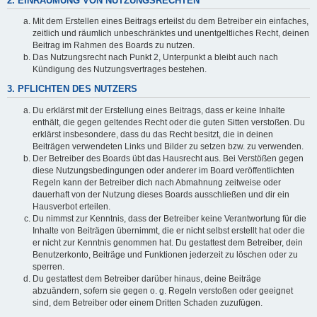
2. EINRÄUMUNG VON NUTZUNGSRECHTEN
Mit dem Erstellen eines Beitrags erteilst du dem Betreiber ein einfaches,
zeitlich und räumlich unbeschränktes und unentgeltliches Recht, deinen
Beitrag im Rahmen des Boards zu nutzen.
Das Nutzungsrecht nach Punkt 2, Unterpunkt a bleibt auch nach
Kündigung des Nutzungsvertrages bestehen.
3. PFLICHTEN DES NUTZERS
Du erklärst mit der Erstellung eines Beitrags, dass er keine Inhalte
enthält, die gegen geltendes Recht oder die guten Sitten verstoßen. Du
erklärst insbesondere, dass du das Recht besitzt, die in deinen
Beiträgen verwendeten Links und Bilder zu setzen bzw. zu verwenden.
Der Betreiber des Boards übt das Hausrecht aus. Bei Verstößen gegen
diese Nutzungsbedingungen oder anderer im Board veröffentlichten
Regeln kann der Betreiber dich nach Abmahnung zeitweise oder
dauerhaft von der Nutzung dieses Boards ausschließen und dir ein
Hausverbot erteilen.
Du nimmst zur Kenntnis, dass der Betreiber keine Verantwortung für die
Inhalte von Beiträgen übernimmt, die er nicht selbst erstellt hat oder die
er nicht zur Kenntnis genommen hat. Du gestattest dem Betreiber, dein
Benutzerkonto, Beiträge und Funktionen jederzeit zu löschen oder zu
sperren.
Du gestattest dem Betreiber darüber hinaus, deine Beiträge
abzuändern, sofern sie gegen o. g. Regeln verstoßen oder geeignet
sind, dem Betreiber oder einem Dritten Schaden zuzufügen.