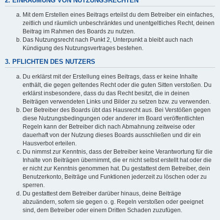
2. EINRÄUMUNG VON NUTZUNGSRECHTEN
Mit dem Erstellen eines Beitrags erteilst du dem Betreiber ein einfaches,
zeitlich und räumlich unbeschränktes und unentgeltliches Recht, deinen
Beitrag im Rahmen des Boards zu nutzen.
Das Nutzungsrecht nach Punkt 2, Unterpunkt a bleibt auch nach
Kündigung des Nutzungsvertrages bestehen.
3. PFLICHTEN DES NUTZERS
Du erklärst mit der Erstellung eines Beitrags, dass er keine Inhalte
enthält, die gegen geltendes Recht oder die guten Sitten verstoßen. Du
erklärst insbesondere, dass du das Recht besitzt, die in deinen
Beiträgen verwendeten Links und Bilder zu setzen bzw. zu verwenden.
Der Betreiber des Boards übt das Hausrecht aus. Bei Verstößen gegen
diese Nutzungsbedingungen oder anderer im Board veröffentlichten
Regeln kann der Betreiber dich nach Abmahnung zeitweise oder
dauerhaft von der Nutzung dieses Boards ausschließen und dir ein
Hausverbot erteilen.
Du nimmst zur Kenntnis, dass der Betreiber keine Verantwortung für die
Inhalte von Beiträgen übernimmt, die er nicht selbst erstellt hat oder die
er nicht zur Kenntnis genommen hat. Du gestattest dem Betreiber, dein
Benutzerkonto, Beiträge und Funktionen jederzeit zu löschen oder zu
sperren.
Du gestattest dem Betreiber darüber hinaus, deine Beiträge
abzuändern, sofern sie gegen o. g. Regeln verstoßen oder geeignet
sind, dem Betreiber oder einem Dritten Schaden zuzufügen.