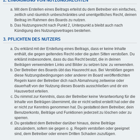
2. EINRÄUMUNG VON NUTZUNGSRECHTEN
Mit dem Erstellen eines Beitrags erteilst du dem Betreiber ein einfaches,
zeitlich und räumlich unbeschränktes und unentgeltliches Recht, deinen
Beitrag im Rahmen des Boards zu nutzen.
Das Nutzungsrecht nach Punkt 2, Unterpunkt a bleibt auch nach
Kündigung des Nutzungsvertrages bestehen.
3. PFLICHTEN DES NUTZERS
Du erklärst mit der Erstellung eines Beitrags, dass er keine Inhalte
enthält, die gegen geltendes Recht oder die guten Sitten verstoßen. Du
erklärst insbesondere, dass du das Recht besitzt, die in deinen
Beiträgen verwendeten Links und Bilder zu setzen bzw. zu verwenden.
Der Betreiber des Boards übt das Hausrecht aus. Bei Verstößen gegen
diese Nutzungsbedingungen oder anderer im Board veröffentlichten
Regeln kann der Betreiber dich nach Abmahnung zeitweise oder
dauerhaft von der Nutzung dieses Boards ausschließen und dir ein
Hausverbot erteilen.
Du nimmst zur Kenntnis, dass der Betreiber keine Verantwortung für die
Inhalte von Beiträgen übernimmt, die er nicht selbst erstellt hat oder die
er nicht zur Kenntnis genommen hat. Du gestattest dem Betreiber, dein
Benutzerkonto, Beiträge und Funktionen jederzeit zu löschen oder zu
sperren.
Du gestattest dem Betreiber darüber hinaus, deine Beiträge
abzuändern, sofern sie gegen o. g. Regeln verstoßen oder geeignet
sind, dem Betreiber oder einem Dritten Schaden zuzufügen.