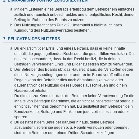
2. EINRÄUMUNG VON NUTZUNGSRECHTEN
Mit dem Erstellen eines Beitrags erteilst du dem Betreiber ein einfaches,
zeitlich und räumlich unbeschränktes und unentgeltliches Recht, deinen
Beitrag im Rahmen des Boards zu nutzen.
Das Nutzungsrecht nach Punkt 2, Unterpunkt a bleibt auch nach
Kündigung des Nutzungsvertrages bestehen.
3. PFLICHTEN DES NUTZERS
Du erklärst mit der Erstellung eines Beitrags, dass er keine Inhalte
enthält, die gegen geltendes Recht oder die guten Sitten verstoßen. Du
erklärst insbesondere, dass du das Recht besitzt, die in deinen
Beiträgen verwendeten Links und Bilder zu setzen bzw. zu verwenden.
Der Betreiber des Boards übt das Hausrecht aus. Bei Verstößen gegen
diese Nutzungsbedingungen oder anderer im Board veröffentlichten
Regeln kann der Betreiber dich nach Abmahnung zeitweise oder
dauerhaft von der Nutzung dieses Boards ausschließen und dir ein
Hausverbot erteilen.
Du nimmst zur Kenntnis, dass der Betreiber keine Verantwortung für die
Inhalte von Beiträgen übernimmt, die er nicht selbst erstellt hat oder die
er nicht zur Kenntnis genommen hat. Du gestattest dem Betreiber, dein
Benutzerkonto, Beiträge und Funktionen jederzeit zu löschen oder zu
sperren.
Du gestattest dem Betreiber darüber hinaus, deine Beiträge
abzuändern, sofern sie gegen o. g. Regeln verstoßen oder geeignet
sind, dem Betreiber oder einem Dritten Schaden zuzufügen.