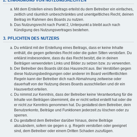
2. EINRÄUMUNG VON NUTZUNGSRECHTEN
Mit dem Erstellen eines Beitrags erteilst du dem Betreiber ein einfaches,
zeitlich und räumlich unbeschränktes und unentgeltliches Recht, deinen
Beitrag im Rahmen des Boards zu nutzen.
Das Nutzungsrecht nach Punkt 2, Unterpunkt a bleibt auch nach
Kündigung des Nutzungsvertrages bestehen.
3. PFLICHTEN DES NUTZERS
Du erklärst mit der Erstellung eines Beitrags, dass er keine Inhalte
enthält, die gegen geltendes Recht oder die guten Sitten verstoßen. Du
erklärst insbesondere, dass du das Recht besitzt, die in deinen
Beiträgen verwendeten Links und Bilder zu setzen bzw. zu verwenden.
Der Betreiber des Boards übt das Hausrecht aus. Bei Verstößen gegen
diese Nutzungsbedingungen oder anderer im Board veröffentlichten
Regeln kann der Betreiber dich nach Abmahnung zeitweise oder
dauerhaft von der Nutzung dieses Boards ausschließen und dir ein
Hausverbot erteilen.
Du nimmst zur Kenntnis, dass der Betreiber keine Verantwortung für die
Inhalte von Beiträgen übernimmt, die er nicht selbst erstellt hat oder die
er nicht zur Kenntnis genommen hat. Du gestattest dem Betreiber, dein
Benutzerkonto, Beiträge und Funktionen jederzeit zu löschen oder zu
sperren.
Du gestattest dem Betreiber darüber hinaus, deine Beiträge
abzuändern, sofern sie gegen o. g. Regeln verstoßen oder geeignet
sind, dem Betreiber oder einem Dritten Schaden zuzufügen.