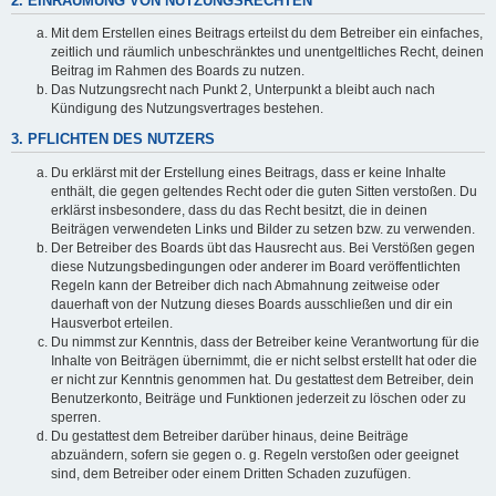
2. EINRÄUMUNG VON NUTZUNGSRECHTEN
Mit dem Erstellen eines Beitrags erteilst du dem Betreiber ein einfaches,
zeitlich und räumlich unbeschränktes und unentgeltliches Recht, deinen
Beitrag im Rahmen des Boards zu nutzen.
Das Nutzungsrecht nach Punkt 2, Unterpunkt a bleibt auch nach
Kündigung des Nutzungsvertrages bestehen.
3. PFLICHTEN DES NUTZERS
Du erklärst mit der Erstellung eines Beitrags, dass er keine Inhalte
enthält, die gegen geltendes Recht oder die guten Sitten verstoßen. Du
erklärst insbesondere, dass du das Recht besitzt, die in deinen
Beiträgen verwendeten Links und Bilder zu setzen bzw. zu verwenden.
Der Betreiber des Boards übt das Hausrecht aus. Bei Verstößen gegen
diese Nutzungsbedingungen oder anderer im Board veröffentlichten
Regeln kann der Betreiber dich nach Abmahnung zeitweise oder
dauerhaft von der Nutzung dieses Boards ausschließen und dir ein
Hausverbot erteilen.
Du nimmst zur Kenntnis, dass der Betreiber keine Verantwortung für die
Inhalte von Beiträgen übernimmt, die er nicht selbst erstellt hat oder die
er nicht zur Kenntnis genommen hat. Du gestattest dem Betreiber, dein
Benutzerkonto, Beiträge und Funktionen jederzeit zu löschen oder zu
sperren.
Du gestattest dem Betreiber darüber hinaus, deine Beiträge
abzuändern, sofern sie gegen o. g. Regeln verstoßen oder geeignet
sind, dem Betreiber oder einem Dritten Schaden zuzufügen.