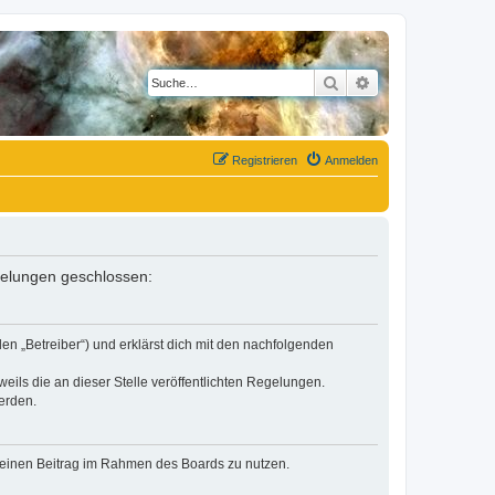
Suche
Erweiterte Suche
Registrieren
Anmelden
egelungen geschlossen:
en „Betreiber“) und erklärst dich mit den nachfolgenden
eils die an dieser Stelle veröffentlichten Regelungen.
erden.
, deinen Beitrag im Rahmen des Boards zu nutzen.