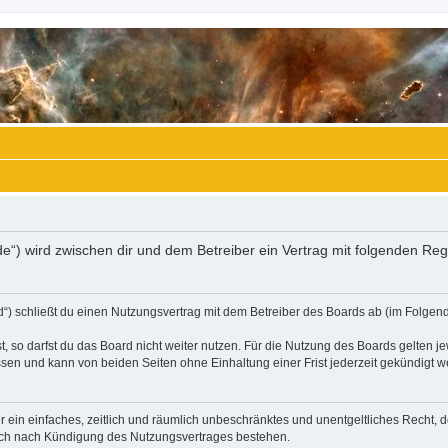
.de“) wird zwischen dir und dem Betreiber ein Vertrag mit folgenden R
“) schließt du einen Nutzungsvertrag mit dem Betreiber des Boards ab (im Folgend
 so darfst du das Board nicht weiter nutzen. Für die Nutzung des Boards gelten jew
sen und kann von beiden Seiten ohne Einhaltung einer Frist jederzeit gekündigt w
ber ein einfaches, zeitlich und räumlich unbeschränktes und unentgeltliches Recht
auch nach Kündigung des Nutzungsvertrages bestehen.