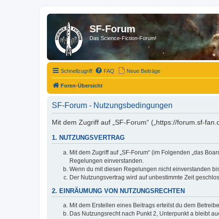
SF-Forum
Das Science-Fiction-Forum!
Schnellzugriff
FAQ
Neue Beiträge
Foren-Übersicht
SF-Forum - Nutzungsbedingungen
Mit dem Zugriff auf „SF-Forum“ („https://forum.sf-fan
1. NUTZUNGSVERTRAG
Mit dem Zugriff auf „SF-Forum“ (im Folgenden „das Board
Regelungen einverstanden.
Wenn du mit diesen Regelungen nicht einverstanden bist,
Der Nutzungsvertrag wird auf unbestimmte Zeit geschlos
2. EINRÄUMUNG VON NUTZUNGSRECHTEN
Mit dem Erstellen eines Beitrags erteilst du dem Betrei
Das Nutzungsrecht nach Punkt 2, Unterpunkt a bleibt 