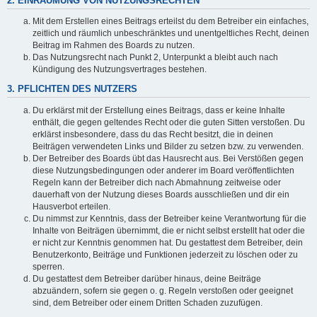
2. EINRÄUMUNG VON NUTZUNGSRECHTEN
Mit dem Erstellen eines Beitrags erteilst du dem Betreiber ein einfaches,
zeitlich und räumlich unbeschränktes und unentgeltliches Recht, deinen
Beitrag im Rahmen des Boards zu nutzen.
Das Nutzungsrecht nach Punkt 2, Unterpunkt a bleibt auch nach
Kündigung des Nutzungsvertrages bestehen.
3. PFLICHTEN DES NUTZERS
Du erklärst mit der Erstellung eines Beitrags, dass er keine Inhalte
enthält, die gegen geltendes Recht oder die guten Sitten verstoßen. Du
erklärst insbesondere, dass du das Recht besitzt, die in deinen
Beiträgen verwendeten Links und Bilder zu setzen bzw. zu verwenden.
Der Betreiber des Boards übt das Hausrecht aus. Bei Verstößen gegen
diese Nutzungsbedingungen oder anderer im Board veröffentlichten
Regeln kann der Betreiber dich nach Abmahnung zeitweise oder
dauerhaft von der Nutzung dieses Boards ausschließen und dir ein
Hausverbot erteilen.
Du nimmst zur Kenntnis, dass der Betreiber keine Verantwortung für die
Inhalte von Beiträgen übernimmt, die er nicht selbst erstellt hat oder die
er nicht zur Kenntnis genommen hat. Du gestattest dem Betreiber, dein
Benutzerkonto, Beiträge und Funktionen jederzeit zu löschen oder zu
sperren.
Du gestattest dem Betreiber darüber hinaus, deine Beiträge
abzuändern, sofern sie gegen o. g. Regeln verstoßen oder geeignet
sind, dem Betreiber oder einem Dritten Schaden zuzufügen.