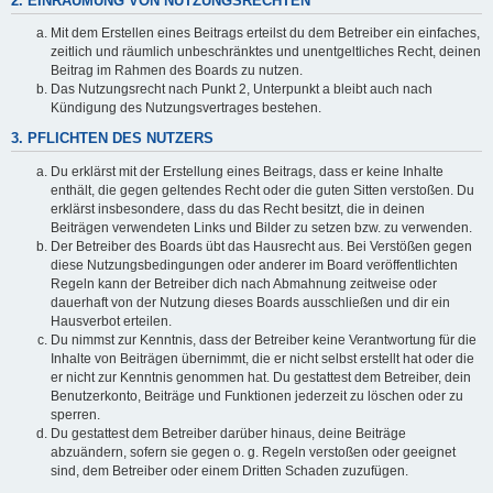
2. EINRÄUMUNG VON NUTZUNGSRECHTEN
Mit dem Erstellen eines Beitrags erteilst du dem Betreiber ein einfaches,
zeitlich und räumlich unbeschränktes und unentgeltliches Recht, deinen
Beitrag im Rahmen des Boards zu nutzen.
Das Nutzungsrecht nach Punkt 2, Unterpunkt a bleibt auch nach
Kündigung des Nutzungsvertrages bestehen.
3. PFLICHTEN DES NUTZERS
Du erklärst mit der Erstellung eines Beitrags, dass er keine Inhalte
enthält, die gegen geltendes Recht oder die guten Sitten verstoßen. Du
erklärst insbesondere, dass du das Recht besitzt, die in deinen
Beiträgen verwendeten Links und Bilder zu setzen bzw. zu verwenden.
Der Betreiber des Boards übt das Hausrecht aus. Bei Verstößen gegen
diese Nutzungsbedingungen oder anderer im Board veröffentlichten
Regeln kann der Betreiber dich nach Abmahnung zeitweise oder
dauerhaft von der Nutzung dieses Boards ausschließen und dir ein
Hausverbot erteilen.
Du nimmst zur Kenntnis, dass der Betreiber keine Verantwortung für die
Inhalte von Beiträgen übernimmt, die er nicht selbst erstellt hat oder die
er nicht zur Kenntnis genommen hat. Du gestattest dem Betreiber, dein
Benutzerkonto, Beiträge und Funktionen jederzeit zu löschen oder zu
sperren.
Du gestattest dem Betreiber darüber hinaus, deine Beiträge
abzuändern, sofern sie gegen o. g. Regeln verstoßen oder geeignet
sind, dem Betreiber oder einem Dritten Schaden zuzufügen.