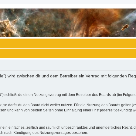
.de“) wird zwischen dir und dem Betreiber ein Vertrag mit folgenden R
“) schließt du einen Nutzungsvertrag mit dem Betreiber des Boards ab (im Folgend
 so darfst du das Board nicht weiter nutzen. Für die Nutzung des Boards gelten jew
sen und kann von beiden Seiten ohne Einhaltung einer Frist jederzeit gekündigt w
ber ein einfaches, zeitlich und räumlich unbeschränktes und unentgeltliches Recht
auch nach Kündigung des Nutzungsvertrages bestehen.