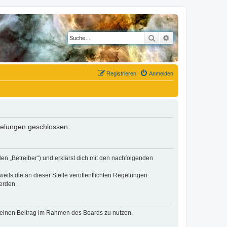
Suche
Erweiterte Suche
Registrieren
Anmelden
egelungen geschlossen:
en „Betreiber“) und erklärst dich mit den nachfolgenden
eils die an dieser Stelle veröffentlichten Regelungen.
erden.
, deinen Beitrag im Rahmen des Boards zu nutzen.