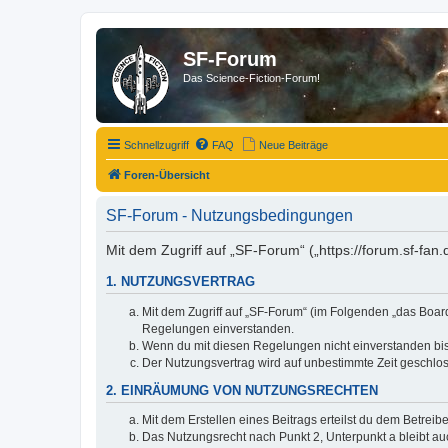
SF-Forum
Das Science-Fiction-Forum!
Schnellzugriff
FAQ
Neue Beiträge
Foren-Übersicht
SF-Forum - Nutzungsbedingungen
Mit dem Zugriff auf „SF-Forum“ („https://forum.sf-fan
1. NUTZUNGSVERTRAG
Mit dem Zugriff auf „SF-Forum“ (im Folgenden „das Board
Regelungen einverstanden.
Wenn du mit diesen Regelungen nicht einverstanden bist,
Der Nutzungsvertrag wird auf unbestimmte Zeit geschlos
2. EINRÄUMUNG VON NUTZUNGSRECHTEN
Mit dem Erstellen eines Beitrags erteilst du dem Betrei
Das Nutzungsrecht nach Punkt 2, Unterpunkt a bleibt 