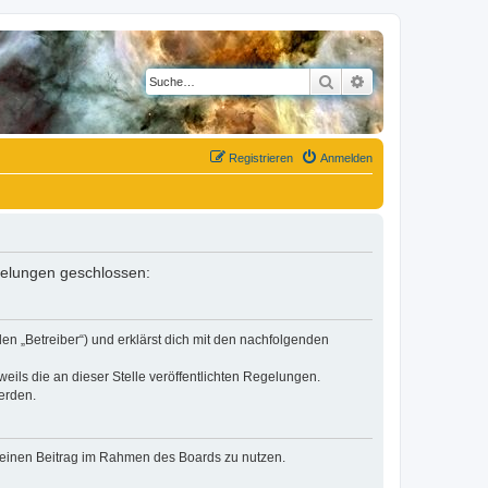
Suche
Erweiterte Suche
Registrieren
Anmelden
egelungen geschlossen:
en „Betreiber“) und erklärst dich mit den nachfolgenden
eils die an dieser Stelle veröffentlichten Regelungen.
erden.
, deinen Beitrag im Rahmen des Boards zu nutzen.