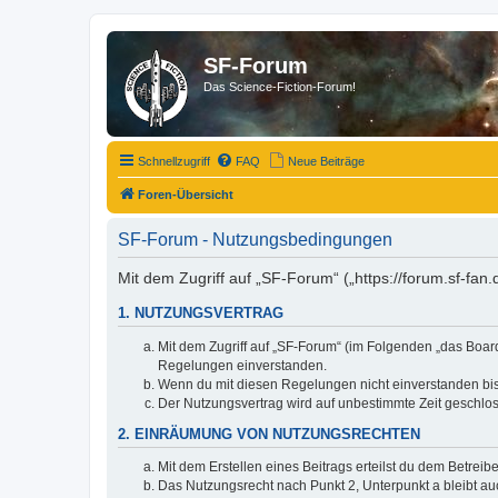
SF-Forum
Das Science-Fiction-Forum!
Schnellzugriff
FAQ
Neue Beiträge
Foren-Übersicht
SF-Forum - Nutzungsbedingungen
Mit dem Zugriff auf „SF-Forum“ („https://forum.sf-fan
1. NUTZUNGSVERTRAG
Mit dem Zugriff auf „SF-Forum“ (im Folgenden „das Board
Regelungen einverstanden.
Wenn du mit diesen Regelungen nicht einverstanden bist,
Der Nutzungsvertrag wird auf unbestimmte Zeit geschlos
2. EINRÄUMUNG VON NUTZUNGSRECHTEN
Mit dem Erstellen eines Beitrags erteilst du dem Betrei
Das Nutzungsrecht nach Punkt 2, Unterpunkt a bleibt 