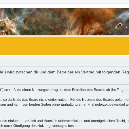
.de“) wird zwischen dir und dem Betreiber ein Vertrag mit folgenden R
“) schließt du einen Nutzungsvertrag mit dem Betreiber des Boards ab (im Folgend
 so darfst du das Board nicht weiter nutzen. Für die Nutzung des Boards gelten jew
sen und kann von beiden Seiten ohne Einhaltung einer Frist jederzeit gekündigt w
ber ein einfaches, zeitlich und räumlich unbeschränktes und unentgeltliches Recht
auch nach Kündigung des Nutzungsvertrages bestehen.