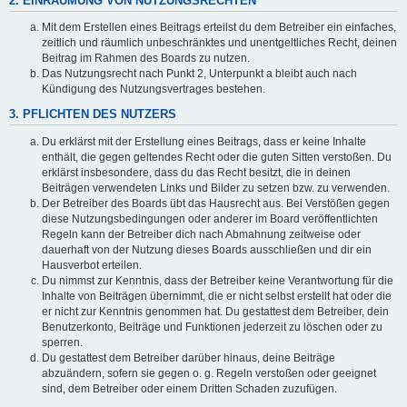
2. EINRÄUMUNG VON NUTZUNGSRECHTEN
Mit dem Erstellen eines Beitrags erteilst du dem Betreiber ein einfaches,
zeitlich und räumlich unbeschränktes und unentgeltliches Recht, deinen
Beitrag im Rahmen des Boards zu nutzen.
Das Nutzungsrecht nach Punkt 2, Unterpunkt a bleibt auch nach
Kündigung des Nutzungsvertrages bestehen.
3. PFLICHTEN DES NUTZERS
Du erklärst mit der Erstellung eines Beitrags, dass er keine Inhalte
enthält, die gegen geltendes Recht oder die guten Sitten verstoßen. Du
erklärst insbesondere, dass du das Recht besitzt, die in deinen
Beiträgen verwendeten Links und Bilder zu setzen bzw. zu verwenden.
Der Betreiber des Boards übt das Hausrecht aus. Bei Verstößen gegen
diese Nutzungsbedingungen oder anderer im Board veröffentlichten
Regeln kann der Betreiber dich nach Abmahnung zeitweise oder
dauerhaft von der Nutzung dieses Boards ausschließen und dir ein
Hausverbot erteilen.
Du nimmst zur Kenntnis, dass der Betreiber keine Verantwortung für die
Inhalte von Beiträgen übernimmt, die er nicht selbst erstellt hat oder die
er nicht zur Kenntnis genommen hat. Du gestattest dem Betreiber, dein
Benutzerkonto, Beiträge und Funktionen jederzeit zu löschen oder zu
sperren.
Du gestattest dem Betreiber darüber hinaus, deine Beiträge
abzuändern, sofern sie gegen o. g. Regeln verstoßen oder geeignet
sind, dem Betreiber oder einem Dritten Schaden zuzufügen.