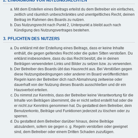
2. EINRÄUMUNG VON NUTZUNGSRECHTEN
Mit dem Erstellen eines Beitrags erteilst du dem Betreiber ein einfaches,
zeitlich und räumlich unbeschränktes und unentgeltliches Recht, deinen
Beitrag im Rahmen des Boards zu nutzen.
Das Nutzungsrecht nach Punkt 2, Unterpunkt a bleibt auch nach
Kündigung des Nutzungsvertrages bestehen.
3. PFLICHTEN DES NUTZERS
Du erklärst mit der Erstellung eines Beitrags, dass er keine Inhalte
enthält, die gegen geltendes Recht oder die guten Sitten verstoßen. Du
erklärst insbesondere, dass du das Recht besitzt, die in deinen
Beiträgen verwendeten Links und Bilder zu setzen bzw. zu verwenden.
Der Betreiber des Boards übt das Hausrecht aus. Bei Verstößen gegen
diese Nutzungsbedingungen oder anderer im Board veröffentlichten
Regeln kann der Betreiber dich nach Abmahnung zeitweise oder
dauerhaft von der Nutzung dieses Boards ausschließen und dir ein
Hausverbot erteilen.
Du nimmst zur Kenntnis, dass der Betreiber keine Verantwortung für die
Inhalte von Beiträgen übernimmt, die er nicht selbst erstellt hat oder die
er nicht zur Kenntnis genommen hat. Du gestattest dem Betreiber, dein
Benutzerkonto, Beiträge und Funktionen jederzeit zu löschen oder zu
sperren.
Du gestattest dem Betreiber darüber hinaus, deine Beiträge
abzuändern, sofern sie gegen o. g. Regeln verstoßen oder geeignet
sind, dem Betreiber oder einem Dritten Schaden zuzufügen.